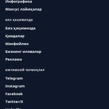
Инфографика
Махсус лойиҳалар
БИЗ ҲАҚИМИЗДА
Биз ҳақимизда
Қоидалар
Макфийлик
Бизнинг иловалар
Реклама
ИЖТИМОИЙ ТАРМОҚЛАР
Telegram
Instagram
Facebook
Twitter/X