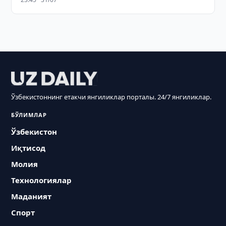
Ўзбекистоннинг етакчи янгиликлар порталы. 24/7 янгиликлар.
БЎЛИМЛАР
Ўзбекистон
Иқтисод
Молия
Технологиялар
Маданият
Спорт