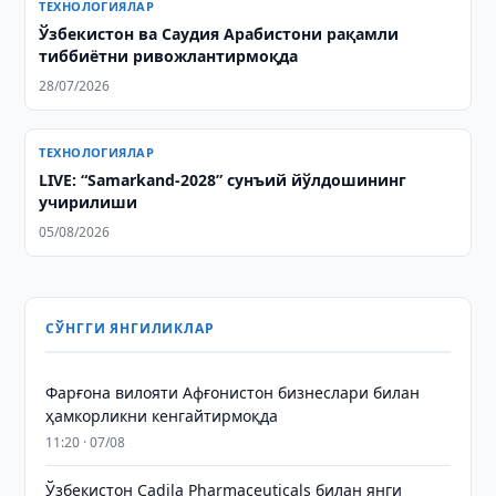
ТЕХНОЛОГИЯЛАР
Ўзбекистон ва Саудия Арабистони рақамли
тиббиётни ривожлантирмоқда
28/07/2026
ТЕХНОЛОГИЯЛАР
LIVE: “Samarkand-2028” сунъий йўлдошининг
учирилиши
05/08/2026
СЎНГГИ ЯНГИЛИКЛАР
Фарғона вилояти Афғонистон бизнеслари билан
ҳамкорликни кенгайтирмоқда
11:20 · 07/08
Ўзбекистон Cadila Pharmaceuticals билан янги