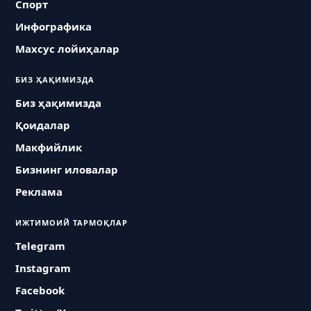
Спорт
Инфографика
Махсус лойиҳалар
БИЗ ҲАҚИМИЗДА
Биз ҳақимизда
Қоидалар
Макфийлик
Бизнинг иловалар
Реклама
ИЖТИМОИЙ ТАРМОҚЛАР
Telegram
Instagram
Facebook