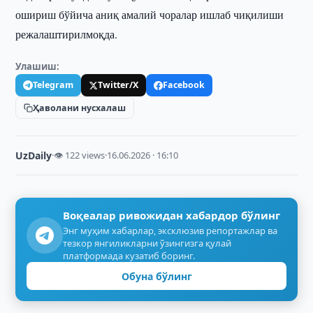
ошириш бўйича аниқ амалий чоралар ишлаб чиқилиши
режалаштирилмоқда.
Улашиш:
Telegram
Twitter/X
Facebook
Ҳаволани нусхалаш
UzDaily
·
👁 122 views
·
16.06.2026 · 16:10
Воқеалар ривожидан хабардор бўлинг
Энг муҳим хабарлар, эксклюзив репортажлар ва
тезкор янгиликларни ўзингизга қулай
платформада кузатиб боринг.
Обуна бўлинг