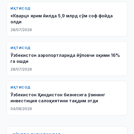
ИҚТИСОД
«Кварц» ярим йилда 5,9 млрд сўм соф фойда
олди
28/07/2026
ИҚТИСОД
Ўзбекистон аэропортларида йўловчи оқими 16%
га ошди
28/07/2026
ИҚТИСОД
Ўзбекистон Ҳиндистон бизнесига ўзининг
инвестиция салоҳиятини тақдим этди
04/08/2026