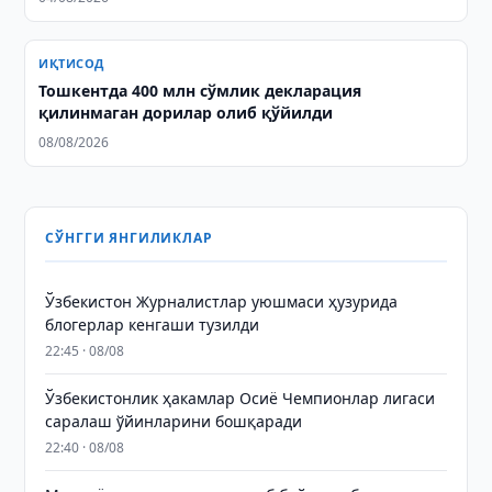
ИҚТИСОД
Тошкентда 400 млн сўмлик декларация
қилинмаган дорилар олиб қўйилди
08/08/2026
СЎНГГИ ЯНГИЛИКЛАР
Ўзбекистон Журналистлар уюшмаси ҳузурида
блогерлар кенгаши тузилди
22:45 · 08/08
Ўзбекистонлик ҳакамлар Осиё Чемпионлар лигаси
саралаш ўйинларини бошқаради
22:40 · 08/08