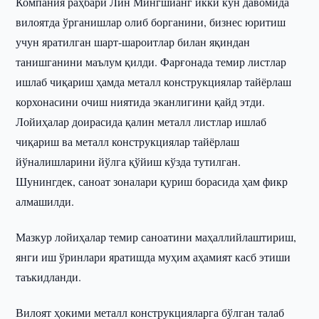
Компания раҳбари Лин Мингшианг икки кун давомида
вилоятда ўрганишлар олиб борганини, бизнес юритиш
учун яратилган шарт-шароитлар билан яқиндан
танишганини маълум қилди. Фарғонада темир листлар
ишлаб чиқариш ҳамда металл конструкциялар тайёрлаш
корхонасини очиш ниятида эканлигини қайд этди.
Лойиҳалар доирасида қалин металл листлар ишлаб
чиқариш ва металл конструкциялар тайёрлаш
йўналишларини йўлга қўйиш кўзда тутилган.
Шунингдек, саноат зоналари қуриш борасида ҳам фикр
алмашилди.
Мазкур лойиҳалар темир саноатини маҳаллийлаштириш,
янги иш ўринлари яратишда муҳим аҳамият касб этиши
таъкидланди.
Вилоят ҳокими металл конструкцияларга бўлган талаб