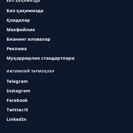
БИЗ ҲАҚИМИЗДА
Биз ҳақимизда
Қоидалар
Макфийлик
Бизнинг иловалар
Реклама
Муҳаррирлик стандартлари
ИЖТИМОИЙ ТАРМОҚЛАР
Telegram
Instagram
Facebook
Twitter/X
LinkedIn