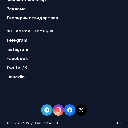
Реклама
Таҳририй стандартлар
ИЖТИМОИЙ ТАРМОҚЛАР
Telegram
Instagram
Facebook
Twitter/X
LinkedIn
© 2026 UzDaily · ОАВ №248510
18+