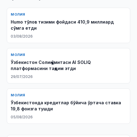
МОЛИЯ
Humo тўлов тизими фойдаси 410,9 миллиард
сўмга етди
03/08/2026
МОЛИЯ
Ўзбекистон Солиқ қўмитаси AI SOLIQ
платформасини тақдим этди
29/07/2026
МОЛИЯ
Ўзбекистонда кредитлар бўйича ўртача ставка
19,8 фоизга тушди
05/08/2026