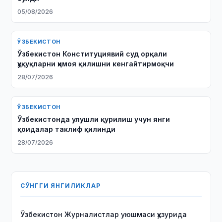
05/08/2026
ЎЗБЕКИСТОН
Ўзбекистон Конституциявий суд орқали
ҳуқуқларни ҳимоя қилишни кенгайтирмоқчи
28/07/2026
ЎЗБЕКИСТОН
Ўзбекистонда улушли қурилиш учун янги
қоидалар таклиф қилинди
28/07/2026
СЎНГГИ ЯНГИЛИКЛАР
Ўзбекистон Журналистлар уюшмаси ҳузурида