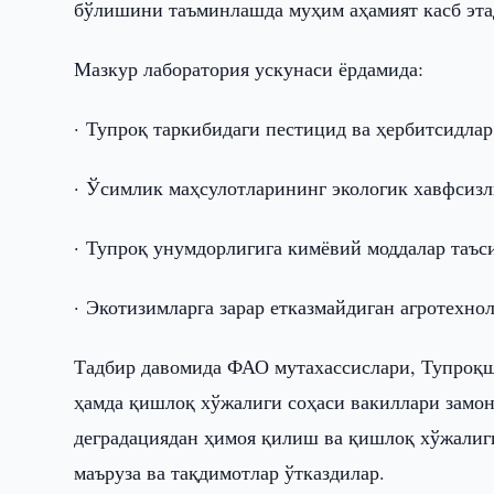
бўлишини таъминлашда муҳим аҳамият касб эта
Мазкур лаборатория ускунаси ёрдамида:
· Тупроқ таркибидаги пестицид ва ҳербитсидла
· Ўсимлик маҳсулотларининг экологик хавфсизл
· Тупроқ унумдорлигига кимёвий моддалар таъс
· Экотизимларга зарар етказмайдиган агротехн
Тадбир давомида ФАО мутахассислари, Тупроқ
ҳамда қишлоқ хўжалиги соҳаси вакиллари замо
деградациядан ҳимоя қилиш ва қишлоқ хўжалиг
маъруза ва тақдимотлар ўтказдилар.