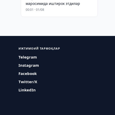
маросимида иштирок этдилар
00:01 · 01/08
ИЖТИМОИЙ ТАРМОҚЛАР
Telegram
Instagram
Facebook
Twitter/X
LinkedIn