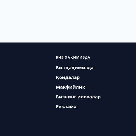
БИЗ ҲАҚИМИЗДА
Биз ҳақимизда
Қоидалар
Макфийлик
Бизнинг иловалар
Реклама