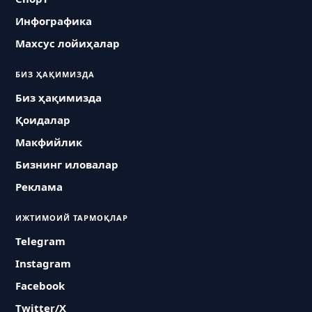
Инфографика
Махсус лойиҳалар
БИЗ ҲАҚИМИЗДА
Биз ҳақимизда
Қоидалар
Макфийлик
Бизнинг иловалар
Реклама
ИЖТИМОИЙ ТАРМОҚЛАР
Telegram
Instagram
Facebook
Twitter/X