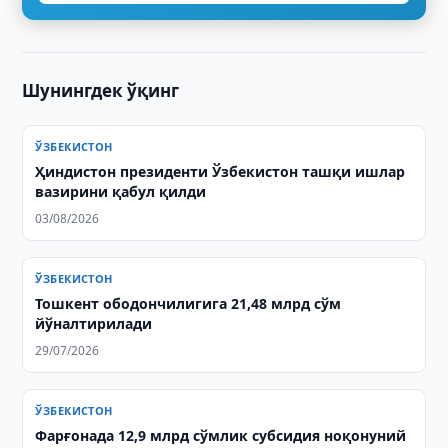
Шунингдек ўқинг
ЎЗБЕКИСТОН
Ҳиндистон президенти Ўзбекистон ташқи ишлар
вазирини қабул қилди
03/08/2026
ЎЗБЕКИСТОН
Тошкент ободончилигига 21,48 млрд сўм
йўналтирилади
29/07/2026
ЎЗБЕКИСТОН
Фарғонада 12,9 млрд сўмлик субсидия ноқонуний