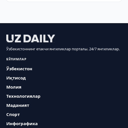
Ўзбекистоннинг етакчи янгиликлар порталы. 24/7 янгиликлар.
БЎЛИМЛАР
Ўзбекистон
Иқтисод
Молия
Технологиялар
Маданият
Спорт
Инфографика