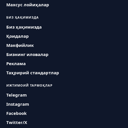
Махсус лойиҳалар
БИЗ ҲАҚИМИЗДА
Биз ҳақимизда
Қоидалар
Макфийлик
Бизнинг иловалар
Реклама
Таҳририй стандартлар
ИЖТИМОИЙ ТАРМОҚЛАР
Telegram
Instagram
Facebook
Twitter/X