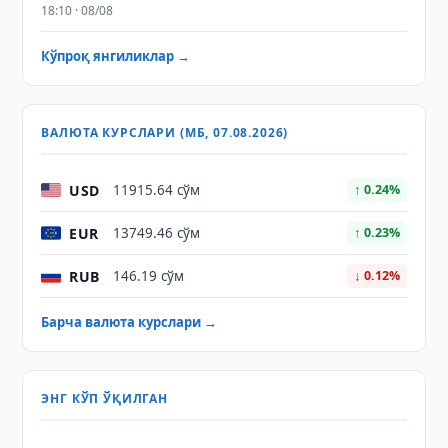
18:10 · 08/08
Кўпроқ янгиликлар →
ВАЛЮТА КУРСЛАРИ (МБ, 07.08.2026)
USD
11915.64 сўм
↑ 0.24%
EUR
13749.46 сўм
↑ 0.23%
RUB
146.19 сўм
↓ 0.12%
Барча валюта курслари →
ЭНГ КЎП ЎҚИЛГАН