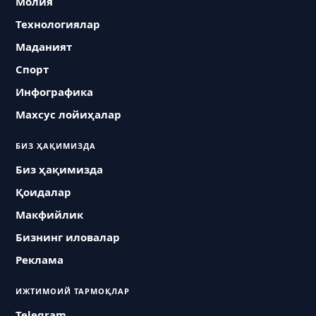
Молия
Технологиялар
Маданият
Спорт
Инфографика
Махсус лойиҳалар
БИЗ ҲАҚИМИЗДА
Биз ҳақимизда
Қоидалар
Макфийлик
Бизнинг иловалар
Реклама
ИЖТИМОИЙ ТАРМОҚЛАР
Telegram