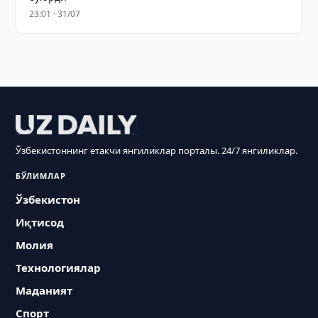
23:01 · 31/07
Ўзбекистоннинг етакчи янгиликлар порталы. 24/7 янгиликлар.
БЎЛИМЛАР
Ўзбекистон
Иқтисод
Молия
Технологиялар
Маданият
Спорт