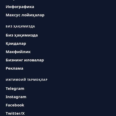
Инфографика
Махсус лойиҳалар
БИЗ ҲАҚИМИЗДА
Биз ҳақимизда
Қоидалар
Макфийлик
Бизнинг иловалар
Реклама
ИЖТИМОИЙ ТАРМОҚЛАР
Telegram
Instagram
Facebook
Twitter/X