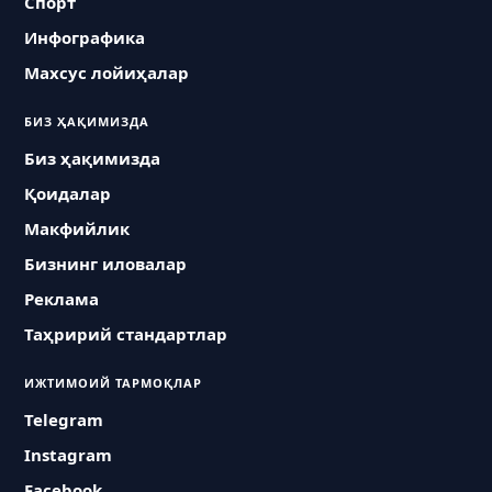
Спорт
Инфографика
Махсус лойиҳалар
БИЗ ҲАҚИМИЗДА
Биз ҳақимизда
Қоидалар
Макфийлик
Бизнинг иловалар
Реклама
Таҳририй стандартлар
ИЖТИМОИЙ ТАРМОҚЛАР
Telegram
Instagram
Facebook