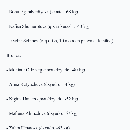
- Bonu Egamberdiyeva (karate, -68 kg)
- Nafisa Shomurotova (qizlar kurashi, -43 kg)
- Javohir Sohibov (oʻq otish, 10 metrdan pnevmatik miltiq)
Bronza:
- Mohinur Olloberganova (dzyudo, -40 kg)
- Alina Kolyucheva (dzyudo, -44 kg)
- Nigina Umurzoqova (dzyudo, -52 kg)
- Maftuna Ahmedova (dzyudo, -57 kg)
- Zuhra Umarova (dzyudo, -63 kg)