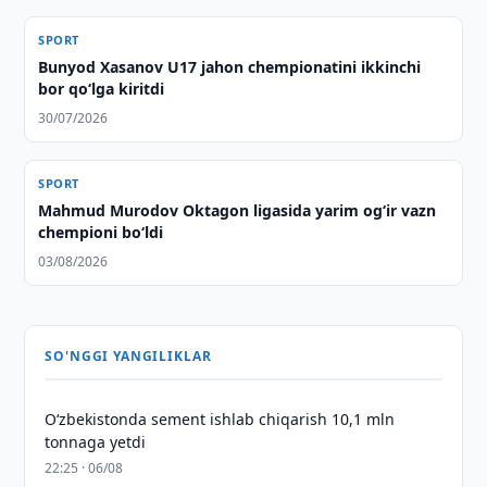
SPORT
Bunyod Xasanov U17 jahon chempionatini ikkinchi
bor qo‘lga kiritdi
30/07/2026
SPORT
Mahmud Murodov Oktagon ligasida yarim og‘ir vazn
chempioni bo‘ldi
03/08/2026
SO'NGGI YANGILIKLAR
O‘zbekistonda sement ishlab chiqarish 10,1 mln
tonnaga yetdi
22:25 · 06/08