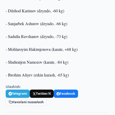
- Dilshod Karimov (dzyudo, -60 kg)
- Sanjarbek Ashurov (dzyudo, -66 kg)
- Sadulla Ravshanov (dzyudo, -73 kg)
- Mohlaroyim Hakimjonova (karate, +68 kg)
- Shuhratjon Namozov (karate, -84 kg)
- Ibrohim Aliyev (erkin kurash, -65 kg)
Ulashish:
Telegram
Twitter/X
Facebook
Havolani nusxalash