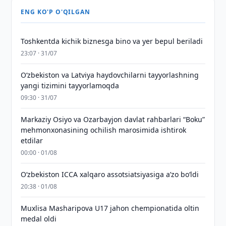
ENG KO'P O'QILGAN
Toshkentda kichik biznesga bino va yer bepul beriladi
23:07 · 31/07
Oʻzbekiston va Latviya haydovchilarni tayyorlashning
yangi tizimini tayyorlamoqda
09:30 · 31/07
Markaziy Osiyo va Ozarbayjon davlat rahbarlari “Boku”
mehmonxonasining ochilish marosimida ishtirok
etdilar
00:00 · 01/08
O‘zbekiston ICCA xalqaro assotsiatsiyasiga aʼzo bo‘ldi
20:38 · 01/08
Muxlisa Masharipova U17 jahon chempionatida oltin
medal oldi