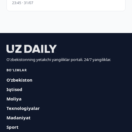
23:45 · 31/07
O'zbekistonning yetakchi yangiliklar portali. 24/7 yangiliklar.
BO'LIMLAR
O‘zbekiston
Iqtisod
Moliya
Texnologiyalar
Madaniyat
Sport