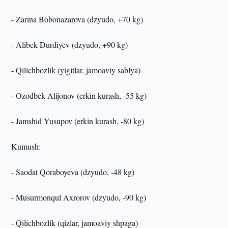
- Zarina Bobonazarova (dzyudo, +70 kg)
- Alibek Durdiyev (dzyudo, +90 kg)
- Qilichbozlik (yigitlar, jamoaviy sablya)
- Ozodbek Alijonov (erkin kurash, -55 kg)
- Jamshid Yusupov (erkin kurash, -80 kg)
Kumush:
- Saodat Qoraboyeva (dzyudo, -48 kg)
- Musurmonqul Axrorov (dzyudo, -90 kg)
- Qilichbozlik (qizlar, jamoaviy shpaga)