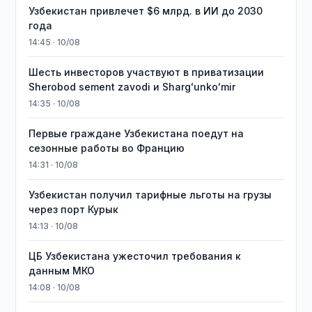
Узбекистан привлечет $6 млрд. в ИИ до 2030
года
14:45 · 10/08
Шесть инвесторов участвуют в приватизации
Sherobod sement zavodi и Shargʻunkoʻmir
14:35 · 10/08
Первые граждане Узбекистана поедут на
сезонные работы во Францию
14:31 · 10/08
Узбекистан получил тарифные льготы на грузы
через порт Курык
14:13 · 10/08
ЦБ Узбекистана ужесточил требования к
данным МКО
14:08 · 10/08