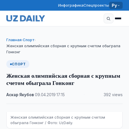
Инфографика
Спецпроекты
Ру
Главная
Спорт
›
›
Женская олимпийская сборная с крупным счетом обыграла
Гонконг
СПОРТ
Женская олимпийская сборная с крупным
счетом обыграла Гонконг
Аскар Якубов
·
09.04.2019
·
17:15
·
392 views
Женская олимпийская сборная с крупным счетом
обыграла Гонконг / Фото: UzDaily.