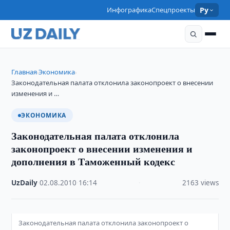
Инфографика
Спецпроекты
Ру
Главная
Экономика
›
›
Законодательная палата отклонила законопроект о внесении
изменения и …
ЭКОНОМИКА
Законодательная палата отклонила
законопроект о внесении изменения и
дополнения в Таможенный кодекс
UzDaily
·
02.08.2010
·
16:14
·
2163 views
Законодательная палата отклонила законопроект о