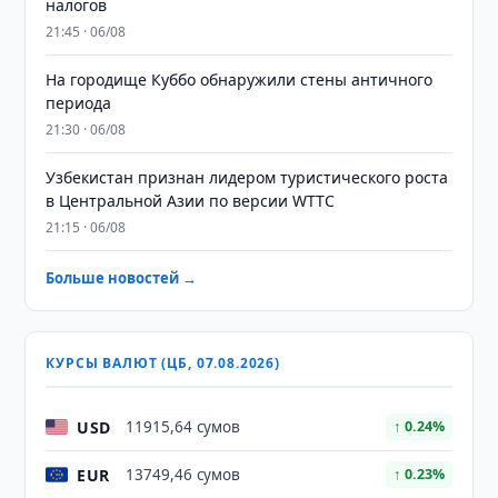
налогов
21:45 · 06/08
На городище Куббо обнаружили стены античного
периода
21:30 · 06/08
Узбекистан признан лидером туристического роста
в Центральной Азии по версии WTTC
21:15 · 06/08
Больше новостей →
КУРСЫ ВАЛЮТ (ЦБ, 07.08.2026)
USD
11915,64 сумов
↑ 0.24%
EUR
13749,46 сумов
↑ 0.23%