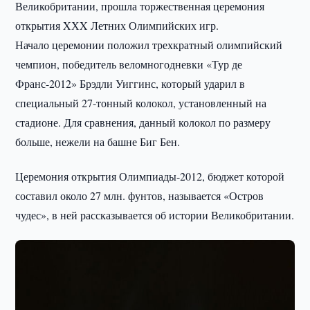
Великобритании, прошла торжественная церемония
открытия XХX Летних Олимпийских игр.
Начало церемонии положил трехкратный олимпийский
чемпион, победитель веломногодневки «Тур де
Франс-2012» Брэдли Уиггинс, который ударил в
специальный 27-тонный колокол, установленный на
стадионе. Для сравнения, данный колокол по размеру
больше, нежели на башне Биг Бен.
Церемония открытия Олимпиады-2012, бюджет которой
составил около 27 млн. фунтов, называется «Остров
чудес», в ней рассказывается об истории Великобритании.