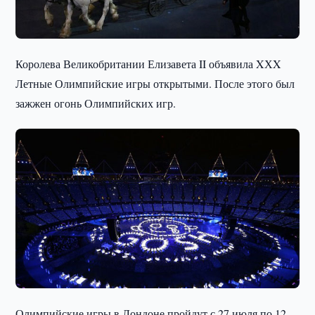
Королева Великобритании Елизавета II объявила XХX
Летные Олимпийские игры открытыми. После этого был
зажжен огонь Олимпийских игр.
Олимпийские игры в Лондоне пройдут с 27 июля по 12