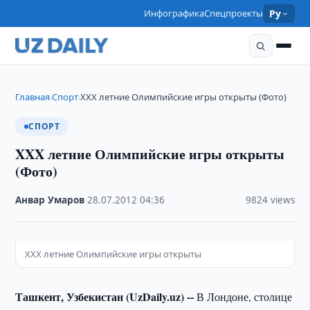
Инфографика
Спецпроекты
Ру
Главная
Спорт
XXX летние Олимпийские игры открыты (Фото)
›
›
СПОРТ
XXX летние Олимпийские игры открыты
(Фото)
Анвар Умаров
·
28.07.2012
·
04:36
·
9824 views
XXX летние Олимпийские игры открыты
Ташкент, Узбекистан (UzDaily.uz) --
В Лондоне, столице