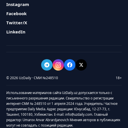
Instagram
Facebook
Twitter/X
LinkedIn
© 2026 UzDaily · СМИ №248510
18+
Использование материалов сайта UzDaily.uz допускается только с
письменного разрешения редакции. Свидетельство о регистрации
интернет-СМИ № 248510 от 1 апреля 2024 года. Учредитель: Частное
предприятие Daily Media. Адрес редакции: Юнусабад, 12-27-73, г.
Ташкент, 100180, Узбекистан. E-mail: info@uzdaily.com. Главный
редактор: Umarov Anvar Abrardjanovich Мнения авторов в публикациях
могут не совпадать с позицией редакции.