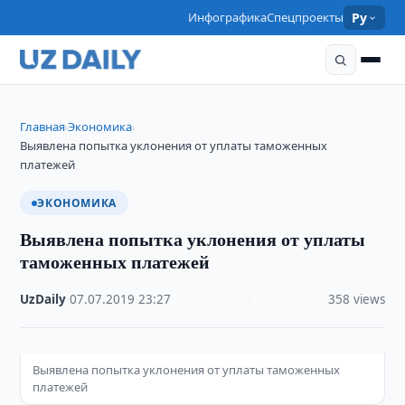
Инфографика
Спецпроекты
Ру
Главная
Экономика
›
›
Выявлена попытка уклонения от уплаты таможенных
платежей
ЭКОНОМИКА
Выявлена попытка уклонения от уплаты
таможенных платежей
UzDaily
·
07.07.2019
·
23:27
·
358 views
Выявлена попытка уклонения от уплаты таможенных
платежей