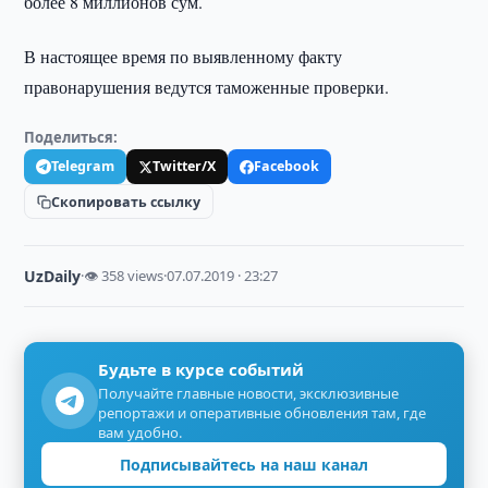
более 8 миллионов сум.
В настоящее время по выявленному факту
правонарушения ведутся таможенные проверки.
Поделиться:
Telegram
Twitter/X
Facebook
Скопировать ссылку
UzDaily
·
👁 358 views
·
07.07.2019 · 23:27
Будьте в курсе событий
Получайте главные новости, эксклюзивные
репортажи и оперативные обновления там, где
вам удобно.
Подписывайтесь на наш канал