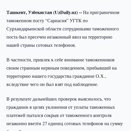
Ташкент, Узбекистан (UzDaily.uz) --
На приграничном
таможенном посту “Сариасия” УГТК по
Сурхандарьинской области сотрудниками таможенного
поста был пресечен незаконный ввоз на территорию
нашей страны сотовых телефонов.
В частности, привлек к себе внимание таможенников
своим странным нервным поведением, прибывший на
территорию нашего государства гражданин О.Х.,
вследствие чего он был взят под наблюдение.
В результате дальнейших проверок выяснилось, что
гражданин в целях уклонения от уплаты таможенных
платежей пытался сокрыв от таможенного контроля
незаконно ввезти 27 единиц сотовых телефонов на сумму