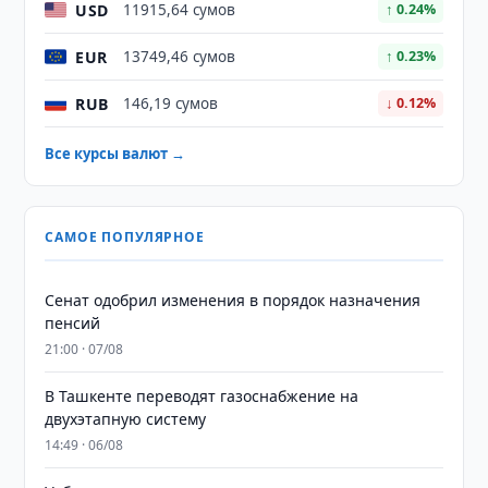
USD
11915,64 сумов
↑ 0.24%
EUR
13749,46 сумов
↑ 0.23%
RUB
146,19 сумов
↓ 0.12%
Все курсы валют →
САМОЕ ПОПУЛЯРНОЕ
Сенат одобрил изменения в порядок назначения
пенсий
21:00 · 07/08
В Ташкенте переводят газоснабжение на
двухэтапную систему
14:49 · 06/08