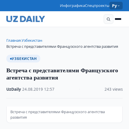
Инфографика
Спецпроекты
Ру
Главная
Узбекистан
›
›
Встреча с представителями Французского агентства развития
УЗБЕКИСТАН
Встреча с представителями Французского
агентства развития
UzDaily
·
24.08.2019
·
12:57
·
243 views
Встреча с представителями Французского агентства
развития