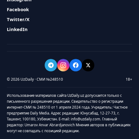
Facebook
Twitter/X
LinkedIn
© 2026 UzDaily · СМИ №248510
18+
Использование материалов сайта UzDaily.uz допускается только с
письменного разрешения редакции. Свидетельство о регистрации
интернет-СМИ № 248510 от 1 апреля 2024 года. Учредитель: Частное
предприятие Daily Media. Адрес редакции: Юнусабад, 12-27-73, г.
Ташкент, 100180, Узбекистан. E-mail: info@uzdaily.com. Главный
редактор: Umarov Anvar Abrardjanovich Мнения авторов в публикациях
могут не совпадать с позицией редакции.