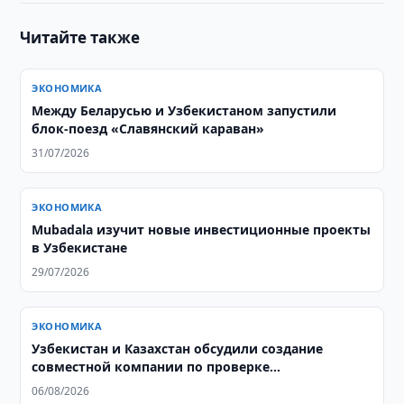
Читайте также
ЭКОНОМИКА
Между Беларусью и Узбекистаном запустили
блок-поезд «Славянский караван»
31/07/2026
ЭКОНОМИКА
Mubadala изучит новые инвестиционные проекты
в Узбекистане
29/07/2026
ЭКОНОМИКА
Узбекистан и Казахстан обсудили создание
совместной компании по проверке
добросовестности контрагентов
06/08/2026