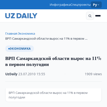
Инфографика
Спецпроекты
Ру
Главная
Экономика
›
›
ВРП Самаркандской области вырос на 11% в первом …
ЭКОНОМИКА
ВРП Самаркандской области вырос на 11%
в первом полугодии
UzDaily
·
23.07.2010
·
15:55
·
1909 views
ВРП Самаркандской области вырос на 11% в первом
полугодии