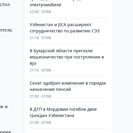
стол
электромобили
22:45 · 07/08
Узбекистан и JICA расширяют
итель
сотрудничество по развитию СЭЗ
21:18 · 07/08
В Бухарской области пресекли
мошенничество при поступлении в
вуз
21:15 · 07/08
Сенат одобрил изменения в порядок
назначения пенсий
21:00 · 07/08
ов и
В ДТП в Мордовии погибли двое
граждан Узбекистана
21:00 · 07/08
ления