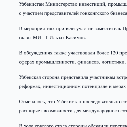
Узбекистан Министерство инвестиций, промышл
с участием представителей гонконгского бизнеса
В мероприятиях приняли участие заместитель 
главы МИПТ Ильзат Касимов.
В обсуждениях также участвовали более 120 пр
сферах промышленности, финансов, логистики,
Узбекская сторона представила участникам вст
реформах, инвестиционном потенциале и мерах 
Отмечалось, что Узбекистан последовательно с
расширяет возможности для международного сот
В ходе круглого стола стороны обсудили персп