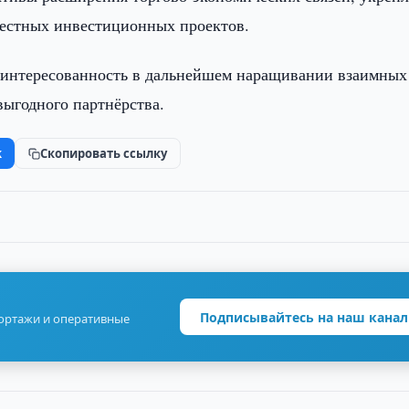
местных инвестиционных проектов.
аинтересованность в дальнейшем наращивании взаимных
выгодного партнёрства.
k
Скопировать ссылку
Подписывайтесь на наш канал
портажи и оперативные