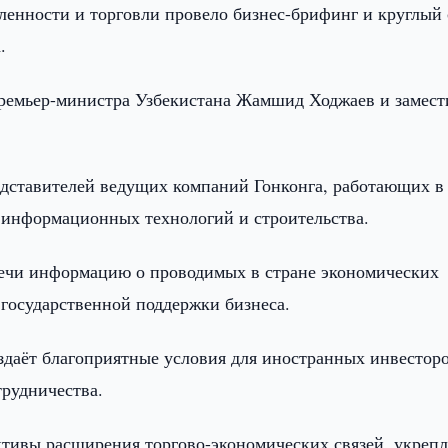
енности и торговли провело бизнес-брифинг и круглый 
.
Премьер-министра Узбекистана Жамшид Ходжаев и замест
едставителей ведущих компаний Гонконга, работающих в
 информационных технологий и строительства.
речи информацию о проводимых в стране экономических
государственной поддержки бизнеса.
оздаёт благоприятные условия для иностранных инвестор
рудничества.
ективы расширения торгово-экономических связей, укреп