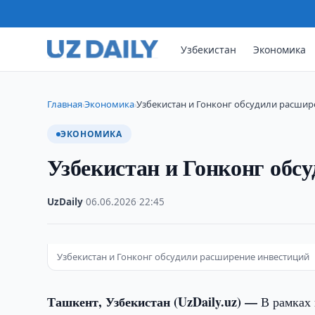
Узбекистан
Экономика
Главная
Экономика
Узбекистан и Гонконг обсудили расшир
›
›
ЭКОНОМИКА
Узбекистан и Гонконг обс
UzDaily
·
06.06.2026
·
22:45
Узбекистан и Гонконг обсудили расширение инвестиций
Ташкент, Узбекистан (UzDaily.uz) —
В рамках