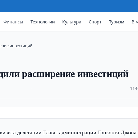
Финансы
Технологии
Культура
Спорт
Туризм
В 
ение инвестиций
удили расширение инвестиций
·
114
 визита делегации Главы администрации Гонконга Джона