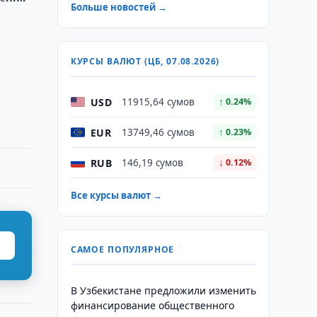
Больше новостей →
КУРСЫ ВАЛЮТ (ЦБ, 07.08.2026)
USD
11915,64 сумов
↑ 0.24%
EUR
13749,46 сумов
↑ 0.23%
RUB
146,19 сумов
↓ 0.12%
Все курсы валют →
САМОЕ ПОПУЛЯРНОЕ
В Узбекистане предложили изменить
финансирование общественного