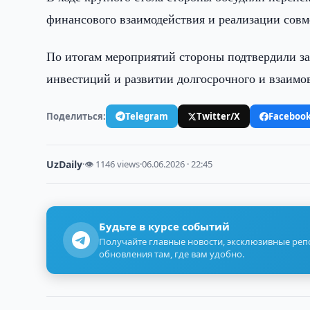
финансового взаимодействия и реализации сов
По итогам мероприятий стороны подтвердили з
инвестиций и развитии долгосрочного и взаимо
Поделиться:
Telegram
Twitter/X
Faceboo
UzDaily
·
👁 1146 views
·
06.06.2026 · 22:45
Будьте в курсе событий
Получайте главные новости, эксклюзивные ре
обновления там, где вам удобно.