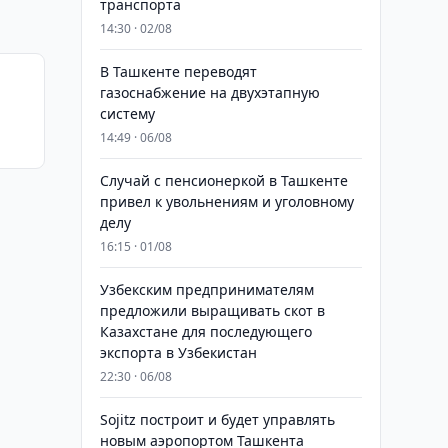
транспорта
14:30 · 02/08
В Ташкенте переводят
газоснабжение на двухэтапную
систему
14:49 · 06/08
Случай с пенсионеркой в Ташкенте
привел к увольнениям и уголовному
делу
16:15 · 01/08
Узбекским предпринимателям
предложили выращивать скот в
Казахстане для последующего
экспорта в Узбекистан
22:30 · 06/08
Sojitz построит и будет управлять
новым аэропортом Ташкента