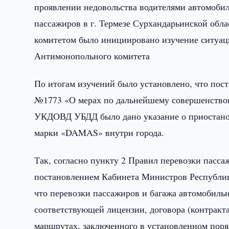
проявлении недовольства водителями автомоби
пассажиров в г. Термезе Сурхандарьинской обл
комитетом было инициировано изучение ситуац
Антимонопольного комитета
По итогам изучений было установлено, что пост
№1773 «О мерах по дальнейшему совершенствов
УКДОВД УБДД было дано указание о приостанов
марки «DAMAS» внутри города.
Так, согласно пункту 2 Правил перевозки пасс
постановлением Кабинета Министров Республики
что перевозки пассажиров и багажа автомобил
соответствующей лицензии, договора (контракта
маршрутах, заключенного в установленном поряд