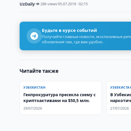
UzDaily
·
👁 286 views
·
05.07.2019 · 02:15
Будьте в курсе событий
Получайте главные новости, эксклюзивные ре
обновления там, где вам удобно.
Читайте также
УЗБЕКИСТАН
УЗБЕКИСТА
Генпрокуратура пресекла схему с
В Узбеки
криптоактивами на $50,5 млн.
наркотич
29/07/2026
27/07/2026