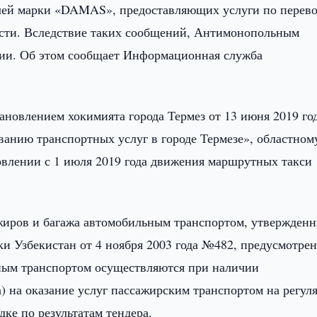
лей марки «DAMAS», предоставляющих услуги по перево
асти. Вследствие таких сообщений, Антимонопольным
ии. Об этом сообщает Информационная служба
ановлением хокимията города Термез от 13 июня 2019 го
анию транспортных услуг в городе Термезе», областном
лении с 1 июля 2019 года движения маршрутных такси
ажиров и багажа автомобильным транспортом, утвержден
 Узбекистан от 4 ноября 2003 года №482, предусмотрен
ьным транспортом осуществляются при наличии
) на оказание услуг пассажирским транспортом на регул
ке по результатам тендера.