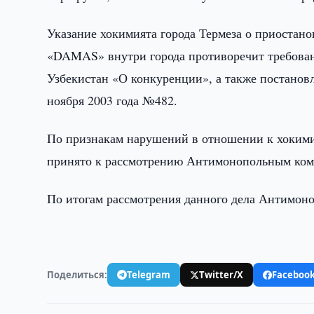
Указание хокимията города Термеза о приостан
«DAMAS» внутри города противоречит требован
Узбекистан «О конкуренции», а также постанов
ноября 2003 года №482.
По признакам нарушений в отношении к хокимия
принято к рассмотрению Антимонопольным ком
По итогам рассмотрения данного дела Антимон
Поделиться:
Telegram
Twitter/X
Faceboo