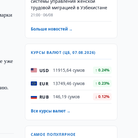
системы управления женской
трудовой миграцией в Узбекистане
марки
21:00 · 06/08
Больше новостей →
КУРСЫ ВАЛЮТ (ЦБ, 07.08.2026)
е уже
USD
11915,64 сумов
↑ 0.24%
EUR
13749,46 сумов
↑ 0.23%
цию.
RUB
146,19 сумов
↓ 0.12%
Все курсы валют →
САМОЕ ПОПУЛЯРНОЕ