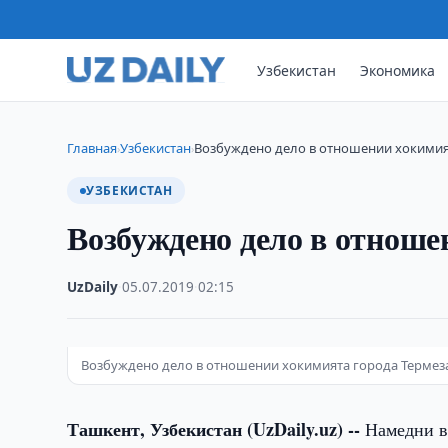
Узбекистан
Экономика
Главная
Узбекистан
Возбуждено дело в отношении хокимия
›
›
УЗБЕКИСТАН
Возбуждено дело в отноше
UzDaily
·
05.07.2019
·
02:15
Возбуждено дело в отношении хокимията города Термез
Ташкент, Узбекистан (UzDaily.uz) --
Намедни в