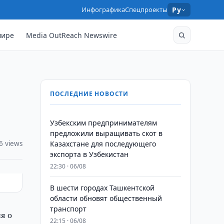
Инфографика
Спецпроекты
Ру
мире
Media OutReach Newswire
ПОСЛЕДНИЕ НОВОСТИ
Узбекским предпринимателям
предложили выращивать скот в
6 views
Казахстане для последующего
экспорта в Узбекистан
22:30 · 06/08
В шести городах Ташкентской
области обновят общественный
транспорт
я о
22:15 · 06/08