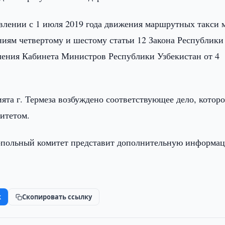
овлении с 1 июля 2019 года движения маршрутных такси 
иям четвертому и шестому статьи 12 Закона Республики
ления Кабинета Министров Республики Узбекистан от 4
та г. Термеза возбуждено соответствующее дело, которо
итетом.
опольный комитет представит дополнительную информа
k
Скопировать ссылку