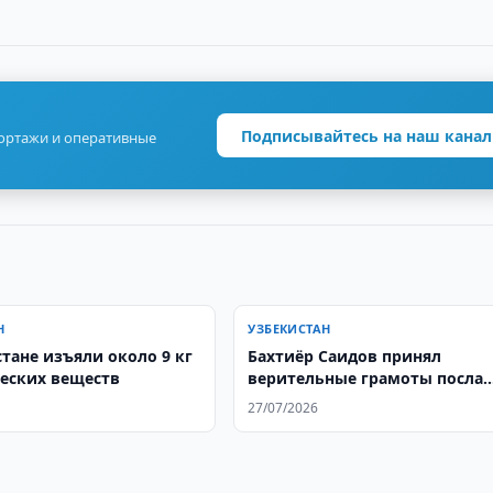
Подписывайтесь на наш канал
портажи и оперативные
Н
УЗБЕКИСТАН
стане изъяли около 9 кг
Бахтиёр Саидов принял
еских веществ
верительные грамоты посла
Гамбии
27/07/2026