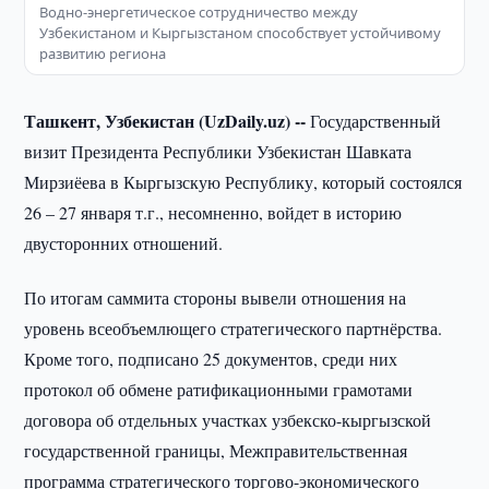
Водно-энергетическое сотрудничество между
Узбекистаном и Кыргызстаном способствует устойчивому
развитию региона
Ташкент, Узбекистан (UzDaily.uz) --
Государственный
визит Президента Республики Узбекистан Шавката
Мирзиёева в Кыргызскую Республику, который состоялся
26 – 27 января т.г., несомненно, войдет в историю
двусторонних отношений.
По итогам саммита стороны вывели отношения на
уровень всеобъемлющего стратегического партнёрства.
Кроме того, подписано 25 документов, среди них
протокол об обмене ратификационными грамотами
договора об отдельных участках узбекско-кыргызской
государственной границы, Межправительственная
программа стратегического торгово-экономического