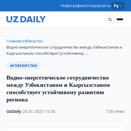
Инфографика
Спецпроекты
Ру
Главная
Узбекистан
›
›
Водно-энергетическое сотрудничество между Узбекистаном и
Кыргызстаном способствует устойчивому …
УЗБЕКИСТАН
Водно-энергетическое сотрудничество
между Узбекистаном и Кыргызстаном
способствует устойчивому развитию
региона
UzDaily
·
28.01.2023
·
15:30
·
726 views