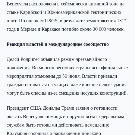
Венесуэла расположена в сейсмически активной зоне на
стыке Карибской и Южноамериканской тектонических
плит. По оценкам USGS, в результате землетрясения 1812
года в Мериде и Каракасе погибло около 30 000 человек.
Реакция властей и международное сообщество
Делси Родригес объявила режим чрезвычайного
положения. Во многих регионах страны все официальные
мероприятия отменены до 30 июня. Власти призвали
граждан оставаться на улицах: даже внешне целые здания
могут быть опасны из-за смещения несущих конструкций.
Президент США Дональд Трамп заявил о готовности
оказать Венесуэле помощь и поручил всем федеральным
службам быть готовыми действовать немедленно.
Колумбия сообщила о направлении поисково-