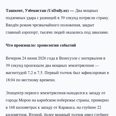
Ташкент, Узбекистан (UzDaily.uz) —
Два мощных
подземных удара с разницей в 39 секунд потрясли страну.
Введён режим чрезвычайного положения, закрыт
главный аэропорт, тысячи людей оказались под завалами.
Что произошло: хронология событий
Вечером 24 июня 2026 года в Венесуэле с интервалом в
39 секунд произошли два мощных землетрясения —
магнитудой 7,2 и 7,5. Первый толчок был зафиксирован в
18:04 по местному времени.
Эпицентр первого землетрясения находился к западу от
города Морон на карибском побережье страны, примерно
в 168 километрах к западу от Каракаса, на глубине 22
километров. Второй, более мощный толчок имел глубину