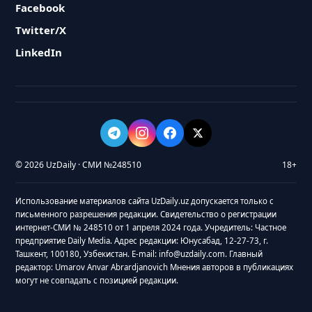
Facebook
Twitter/X
LinkedIn
© 2026 UzDaily · СМИ №248510
18+
Использование материалов сайта UzDaily.uz допускается только с
письменного разрешения редакции. Свидетельство о регистрации
интернет-СМИ № 248510 от 1 апреля 2024 года. Учредитель: Частное
предприятие Daily Media. Адрес редакции: Юнусабад, 12-27-73, г.
Ташкент, 100180, Узбекистан. E-mail: info@uzdaily.com. Главный
редактор: Umarov Anvar Abrardjanovich Мнения авторов в публикациях
могут не совпадать с позицией редакции.