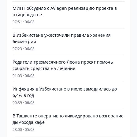
МИПТ обсудило с Aviagen реализацию проекта в
птицеводстве
07:51 · 06/08
В Узбекистане ужесточили правила хранения
биометрии
07:23 · 06/08
Родители трехмесячного Леона просят помочь
собрать средства на лечение
01:03 · 06/08
Инфляция в Узбекистане в июле замедлилась до
6,4% в год
00:39 · 06/08
В Ташкенте оперативно ликвидировано возгорание
дымохода кафе
23:00 · 05/08