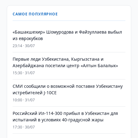
САМОЕ ПОПУЛЯРНОЕ
«Башакшехир» Шомуродова и Файзуллаева выбыл
из еврокубков
23:14 · 30/07
Первые леди Узбекистана, Кыргызстана и
Азербайджана посетили центр «Алтын Балалык»
15:30 · 31/07
СМИ сообщили о возможной поставке Узбекистану
истребителей J-10CE
10:00 · 31/07
Российский Ил-114-300 прибыл в Узбекистан для
испытаний в условиях 40-градусной жары
17:30 · 30/07