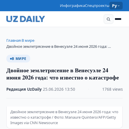
Инфографика
Спецпроекты
Ру
Главная
В мире
›
›
Двойное землетрясение в Венесуэле 24 июня 2026 года: …
В МИРЕ
Двойное землетрясение в Венесуэле 24
июня 2026 года: что известно о катастрофе
Редакция UzDaily
·
25.06.2026
·
13:50
·
1768 views
Двойное землетрясение в Венесуэле 24 июня 2026 года: что
известно о катастрофе / Фото: Manaure Quintero/AFP/Getty
Images via CNN Newsource