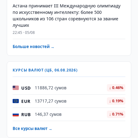
Астана принимает III Международную олимпиаду
по искусственному интеллекту: более 500
школьников из 106 стран соревнуются за звание
лучших
22:45 · 05/08
Больше новостей →
КУРСЫ ВАЛЮТ (ЦБ, 06.08.2026)
USD
11886,72 сумов
↓ 0.46%
EUR
13717,27 сумов
↓ 0.19%
RUB
146,37 сумов
↓ 0.71%
Все курсы валют →