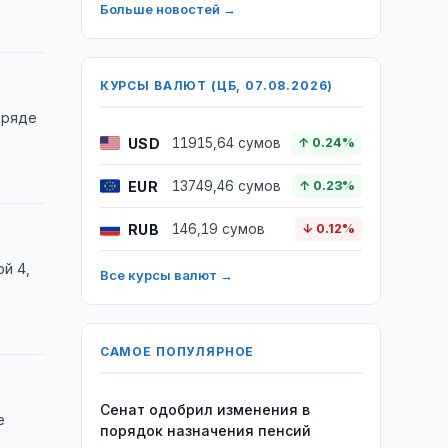
Больше новостей →
КУРСЫ ВАЛЮТ (ЦБ, 07.08.2026)
 ряде
USD
11915,64 сумов
↑ 0.24%
EUR
13749,46 сумов
↑ 0.23%
RUB
146,19 сумов
↓ 0.12%
й 4,
Все курсы валют →
САМОЕ ПОПУЛЯРНОЕ
Сенат одобрил изменения в
е
порядок назначения пенсий