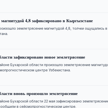
 магнитудой 4,8 зафиксировано в Кыргызстане
роизошло землетрясение магнитудой 4,8, толчки ощущались в
тана.
бласти зафиксировано новое землетрясение
йоне Бухарской области произошло землетрясение магнитудо
мопрогностическом центре Узбекистана.
бласти вновь произошло землетрясение
йоне Бухарской области 22 мая зафиксировано землетрясени
 сообщили в сейсмопрогностическом центре.