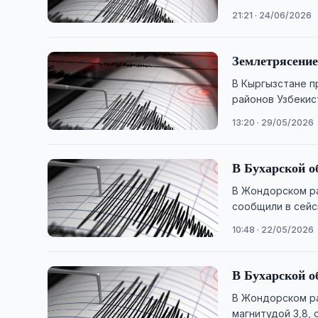
21:21 · 24/06/2026
Землетрясение
В Кыргызстане п
районов Узбекис
13:20 · 29/05/2026
В Бухарской о
В Жондорском ра
сообщили в сейс
10:48 · 22/05/2026
В Бухарской о
В Жондорском ра
магнитудой 3,8,