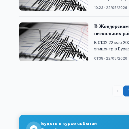
10:23 · 22/05/2026
В Жондорском 
нескольких р
В 01:32 22 мая 2
эпицентр в Буха
01:38 · 22/05/2026
‹
Будьте в курсе событий