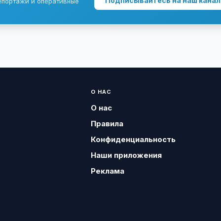
Подписывайтесь на наш канал
епортажи и оперативные
О НАС
О нас
Правила
Конфиденциальность
Наши приложения
Реклама