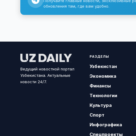
Получайте главные новости, эксклюзивные р
обновления там, где вам удобно.
РАЗДЕЛЫ
Узбекистан
Ведущий новостной портал
Узбекистана. Актуальные
Экономика
новости 24/7.
Финансы
Технологии
Культура
Спорт
Инфографика
Спецпроекты