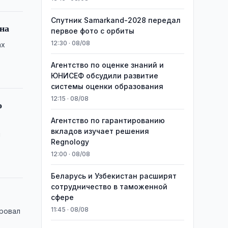
Спутник Samarkand-2028 передал
ана
первое фото с орбиты
12:30 · 08/08
ах
Агентство по оценке знаний и
ЮНИСЕФ обсудили развитие
системы оценки образования
12:15 · 08/08
о
Агентство по гарантированию
вкладов изучает решения
н
Regnology
12:00 · 08/08
Беларусь и Узбекистан расширят
сотрудничество в таможенной
сфере
11:45 · 08/08
ировал