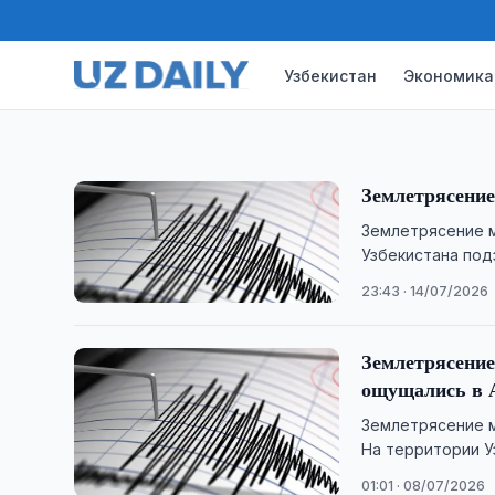
Землетрясение магнитудой 3,0 произошло в Ба
Ферганском районе Узбекистана сила подземны
Узбекистан
Экономика
12:32 · 15/07/2026
Землетрясение
Землетрясение м
Узбекистана под
области.
23:43 · 14/07/2026
Землетрясение
ощущались в 
Землетрясение м
На территории У
01:01 · 08/07/2026