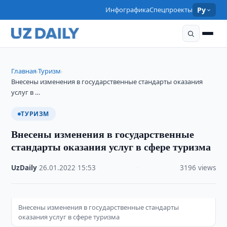
Инфографика
Спецпроекты
Ру
Главная
Туризм
›
›
Внесены изменения в государственные стандарты оказания
услуг в …
ТУРИЗМ
Внесены изменения в государственные
стандарты оказания услуг в сфере туризма
UzDaily
·
26.01.2022
·
15:53
·
3196 views
Внесены изменения в государственные стандарты
оказания услуг в сфере туризма