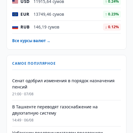
USD
11915,64 сумов
↑ 0.24%
EUR
13749,46 сумов
↑ 0.23%
RUB
146,19 сумов
↓ 0.12%
Все курсы валют →
САМОЕ ПОПУЛЯРНОЕ
Сенат одобрил изменения в порядок назначения
пенсий
21:00 · 07/08
В Ташкенте переводят газоснабжение на
двухэтапную систему
14:49 · 06/08
Узбекским предпринимателям предложили