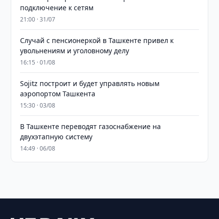
подключение к сетям
21:00 · 31/07
Случай с пенсионеркой в Ташкенте привел к
увольнениям и уголовному делу
16:15 · 01/08
Sojitz построит и будет управлять новым
аэропортом Ташкента
15:30 · 03/08
В Ташкенте переводят газоснабжение на
двухэтапную систему
14:49 · 06/08