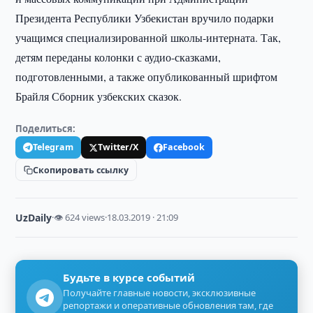
Президента Республики Узбекистан вручило подарки
учащимся специализированной школы-интерната. Так,
детям переданы колонки с аудио-сказками,
подготовленными, а также опубликованный шрифтом
Брайля Сборник узбекских сказок.
Поделиться:
Telegram
Twitter/X
Facebook
Скопировать ссылку
UzDaily
·
👁 624 views
·
18.03.2019 · 21:09
Будьте в курсе событий
Получайте главные новости, эксклюзивные
репортажи и оперативные обновления там, где