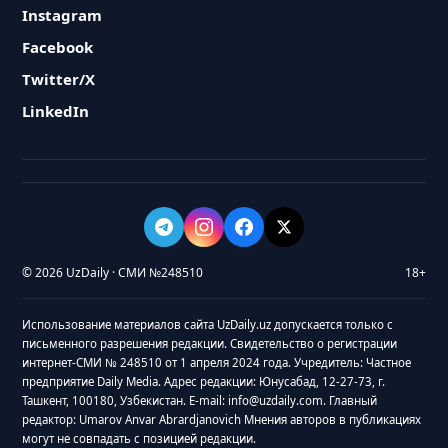
Instagram
Facebook
Twitter/X
LinkedIn
© 2026 UzDaily · СМИ №248510
18+
Использование материалов сайта UzDaily.uz допускается только с
письменного разрешения редакции. Свидетельство о регистрации
интернет-СМИ № 248510 от 1 апреля 2024 года. Учредитель: Частное
предприятие Daily Media. Адрес редакции: Юнусабад, 12-27-73, г.
Ташкент, 100180, Узбекистан. E-mail: info@uzdaily.com. Главный
редактор: Umarov Anvar Abrardjanovich Мнения авторов в публикациях
могут не совпадать с позицией редакции.