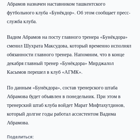
Абрамов назначен наставником ташкентского
футбольного клуба «Бунёкдор». Об этом сообщает пресс-
служба клуба.
Вадим Абрамов на посту главного тренера «Бунёкдора»
сменил Шухрата Максудова, который временно исполнял
обязанности главного тренера. Напомним, что в конце
декабря главный тренер «Бунёкдора» Мирджалол
Касымов перешел в клуб «АГМК».
По данным «Бунёкдора», состав тренерского штаба
Абрамова будет объявлен в понедельник. При этом в
тренерский штаб клуба войдет Марат Мифтахутдинов,
который долгие годы работал ассистентом Вадима
Абрамова.
Поделиться: