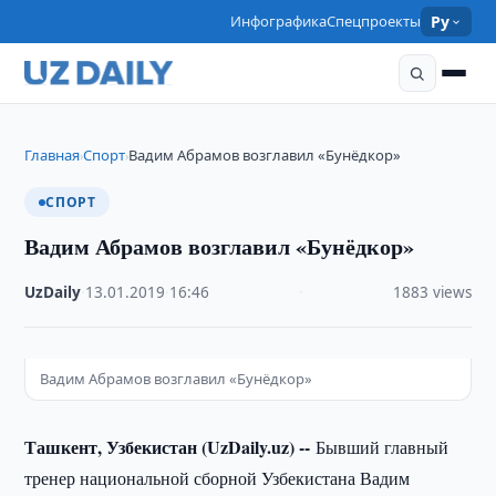
Инфографика
Спецпроекты
Ру
Главная
Спорт
Вадим Абрамов возглавил «Бунёдкор»
›
›
СПОРТ
Вадим Абрамов возглавил «Бунёдкор»
UzDaily
·
13.01.2019
·
16:46
·
1883 views
Вадим Абрамов возглавил «Бунёдкор»
Ташкент, Узбекистан (UzDaily.uz) --
Бывший главный
тренер национальной сборной Узбекистана Вадим