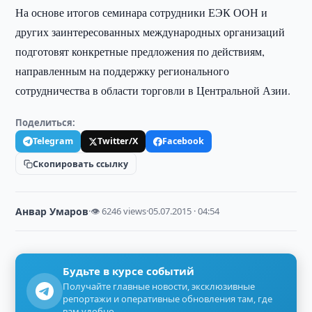
На основе итогов семинара сотрудники ЕЭК ООН и
других заинтересованных международных организаций
подготовят конкретные предложения по действиям,
направленным на поддержку регионального
сотрудничества в области торговли в Центральной Азии.
Поделиться:
Telegram
Twitter/X
Facebook
Скопировать ссылку
Анвар Умаров
·
👁 6246 views
·
05.07.2015 · 04:54
Будьте в курсе событий
Получайте главные новости, эксклюзивные
репортажи и оперативные обновления там, где
вам удобно.