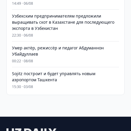
14:49 · 06/08
Узбекским предпринимателям предложили
выращивать скот в Казахстане для последующего
экспорта в Узбекистан
22:30 · 06/08
Умер актёр, режиссёр и педагог Абдуманнон
Убайдуллаев
00:22 · 08/08
Sojitz построит и будет управлять новым
аэропортом Ташкента
15:30 · 03/08