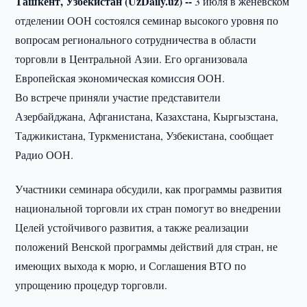
Ташкент, Узбекистан (UzDaily.uz) --
3 июля в женевском
отделении ООН состоялся семинар высокого уровня по
вопросам регионального сотрудничества в области
торговли в Центральной Азии. Его организовала
Европейская экономическая комиссия ООН.
Во встрече приняли участие представители
Азербайджана, Афганистана, Казахстана, Кыргызстана,
Таджикистана, Туркменистана, Узбекистана, сообщает
Радио ООН.
Участники семинара обсудили, как программы развития
национальной торговли их стран помогут во внедрении
Целей устойчивого развития, а также реализации
положений Венской программы действий для стран, не
имеющих выхода к морю, и Соглашения ВТО по
упрощению процедур торговли.