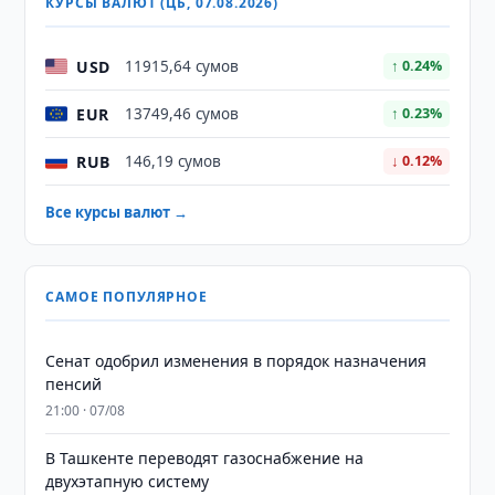
КУРСЫ ВАЛЮТ (ЦБ, 07.08.2026)
USD
11915,64 сумов
↑ 0.24%
EUR
13749,46 сумов
↑ 0.23%
RUB
146,19 сумов
↓ 0.12%
Все курсы валют →
САМОЕ ПОПУЛЯРНОЕ
Сенат одобрил изменения в порядок назначения
пенсий
21:00 · 07/08
В Ташкенте переводят газоснабжение на
двухэтапную систему