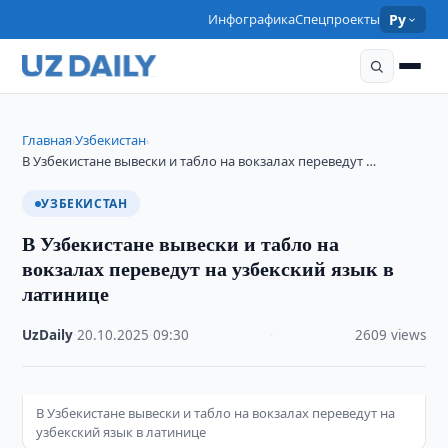
Инфографика
Спецпроекты
Ру
Главная
Узбекистан
›
›
В Узбекистане вывески и табло на вокзалах переведут …
УЗБЕКИСТАН
В Узбекистане вывески и табло на
вокзалах переведут на узбекский язык в
латинице
UzDaily
·
20.10.2025
·
09:30
·
2609 views
В Узбекистане вывески и табло на вокзалах переведут на
узбекский язык в латинице