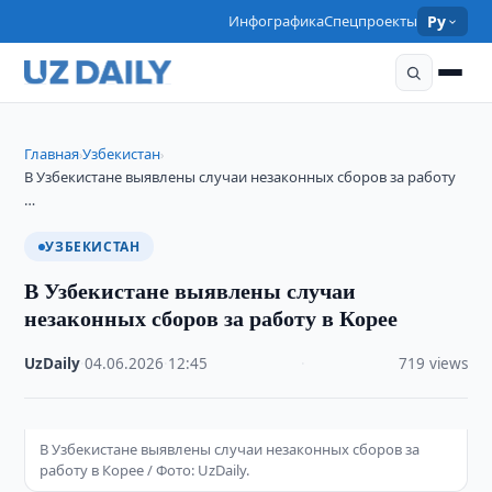
Инфографика
Спецпроекты
Ру
Главная
Узбекистан
›
›
В Узбекистане выявлены случаи незаконных сборов за работу
…
УЗБЕКИСТАН
В Узбекистане выявлены случаи
незаконных сборов за работу в Корее
UzDaily
·
04.06.2026
·
12:45
·
719 views
В Узбекистане выявлены случаи незаконных сборов за
работу в Корее / Фото: UzDaily.