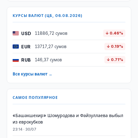
КУРСЫ ВАЛЮТ (ЦБ, 06.08.2026)
USD
11886,72 сумов
↓ 0.46%
EUR
13717,27 сумов
↓ 0.19%
RUB
146,37 сумов
↓ 0.71%
Все курсы валют →
САМОЕ ПОПУЛЯРНОЕ
«Башакшехир» Шомуродова и Файзуллаева выбыл
из еврокубков
23:14 · 30/07