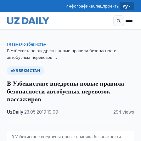
Инфографика
Спецпроекты
Ру
Главная
Узбекистан
›
›
В Узбекистане внедрены новые правила безопасности
автобусных перевозок …
УЗБЕКИСТАН
В Узбекистане внедрены новые правила
безопасности автобусных перевозок
пассажиров
UzDaily
·
23.05.2019
·
19:09
·
294 views
В Узбекистане внедрены новые правила безопасности