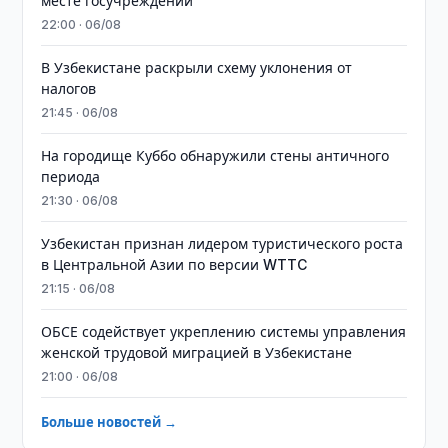
месте госучреждений
22:00 · 06/08
В Узбекистане раскрыли схему уклонения от
налогов
21:45 · 06/08
На городище Куббо обнаружили стены античного
периода
21:30 · 06/08
Узбекистан признан лидером туристического роста
в Центральной Азии по версии WTTC
21:15 · 06/08
ОБСЕ содействует укреплению системы управления
женской трудовой миграцией в Узбекистане
21:00 · 06/08
Больше новостей →