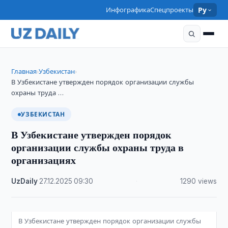
Инфографика
Спецпроекты
Ру
Главная
Узбекистан
›
›
В Узбекистане утвержден порядок организации службы
охраны труда …
УЗБЕКИСТАН
В Узбекистане утвержден порядок
организации службы охраны труда в
организациях
UzDaily
·
27.12.2025
·
09:30
·
1290 views
В Узбекистане утвержден порядок организации службы