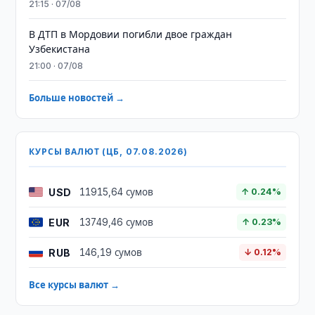
21:15 · 07/08
В ДТП в Мордовии погибли двое граждан
Узбекистана
21:00 · 07/08
Больше новостей →
КУРСЫ ВАЛЮТ (ЦБ, 07.08.2026)
USD
11915,64 сумов
↑ 0.24%
EUR
13749,46 сумов
↑ 0.23%
RUB
146,19 сумов
↓ 0.12%
Все курсы валют →