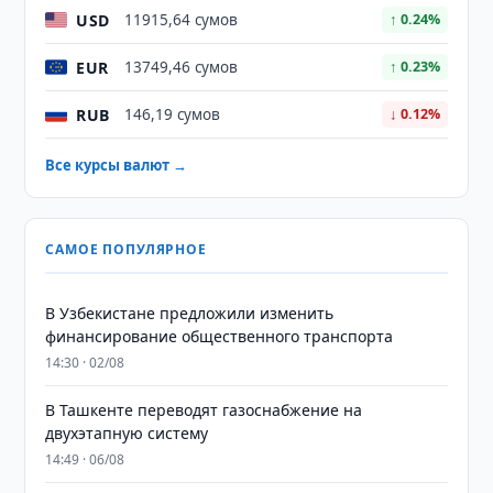
USD
11915,64 сумов
↑ 0.24%
EUR
13749,46 сумов
↑ 0.23%
RUB
146,19 сумов
↓ 0.12%
Все курсы валют →
САМОЕ ПОПУЛЯРНОЕ
В Узбекистане предложили изменить
финансирование общественного транспорта
14:30 · 02/08
В Ташкенте переводят газоснабжение на
двухэтапную систему
14:49 · 06/08