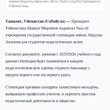
имени Абдуллы Авлония / Фото: Пресс-служба Президента
Узбекистана.
Ташкент, Узбекистан (UzDaily.uz) —
Президент
Узбекистана Шавкат Мирзиёев подписал Указ об
учреждении государственной стипендии имени Абдуллы
Авлония для студентов педагогических вузов.
Согласно документу, начиная с 2025/2026 учебного года
данная стипендия будет назначаться в каждом
педагогическом вузе одному студенту-бакалавру с
предпоследнего или последнего курса.
Стипендия призвана поощрять талантливую молодёжь,
выбравшую профессию учителя, и укрепить престиж
педагогической деятельности в обществе.