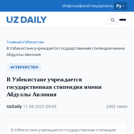
Инфографика
Спецпроекты
Ру
Главная
Узбекистан
›
›
В Узбекистане учреждается государственная стипендия имени
Абдуллы Авлония
УЗБЕКИСТАН
В Узбекистане учреждается
государственная стипендия имени
Абдуллы Авлония
UzDaily
·
11.09.2025
·
09:03
·
2402 views
В Узбекистане учреждается государственная стипендия