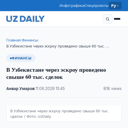
Инфографика
Спецпроекты
Ру
Главная
Финансы
›
›
В Узбекистане через эскроу проведено свыше 60 тыс. …
ФИНАНСЫ
В Узбекистане через эскроу проведено
свыше 60 тыс. сделок
Анвар Умаров
·
11.06.2026
·
15:45
·
818 views
В Узбекистане через эскроу проведено свыше 60 тыс.
сделок / Фото: UzDaily.