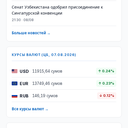
Сенат Узбекистана одобрил присоединение к
Сингапурской конвенции
21:30 · 08/08
Больше новостей →
КУРСЫ ВАЛЮТ (ЦБ, 07.08.2026)
USD
11915,64 сумов
↑ 0.24%
EUR
13749,46 сумов
↑ 0.23%
RUB
146,19 сумов
↓ 0.12%
Все курсы валют →