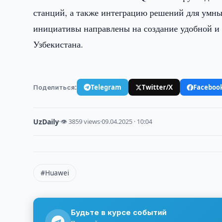
станций, а также интеграцию решений для умных
инициативы направлены на создание удобной и 
Узбекистана.
Поделиться:
Telegram
Twitter/X
Faceboo
UzDaily
·
👁 3859 views
·
09.04.2025 · 10:04
#Huawei
Будьте в курсе событий