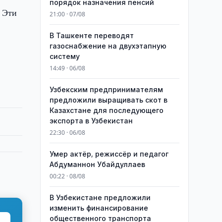
порядок назначения пенсий
. Эти
21:00 · 07/08
В Ташкенте переводят
газоснабжение на двухэтапную
систему
14:49 · 06/08
Узбекским предпринимателям
предложили выращивать скот в
Казахстане для последующего
экспорта в Узбекистан
22:30 · 06/08
Умер актёр, режиссёр и педагог
Абдуманнон Убайдуллаев
00:22 · 08/08
В Узбекистане предложили
изменить финансирование
общественного транспорта