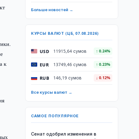
кт
Больше новостей →
КУРСЫ ВАЛЮТ (ЦБ, 07.08.2026)
тики.
USD
11915,64 сумов
↑ 0.24%
ше
а к
EUR
13749,46 сумов
↑ 0.23%
RUB
146,19 сумов
↓ 0.12%
Все курсы валют →
ия
САМОЕ ПОПУЛЯРНОЕ
Сенат одобрил изменения в
ных