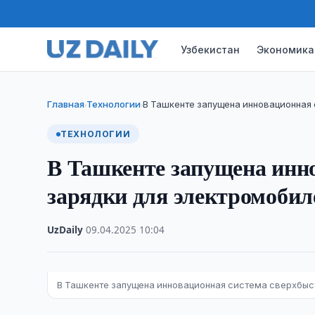
Узбекистан
Экономика
Главная
Технологии
В Ташкенте запущена инновационная
›
›
ТЕХНОЛОГИИ
В Ташкенте запущена инн
зарядки для электромобил
UzDaily
·
09.04.2025
·
10:04
В Ташкенте запущена инновационная система сверхбыс