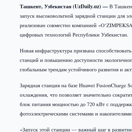
Ташкент, Узбекистан (UzDaily.uz) —
В Ташкент
запуск высоковольтной зарядной станции для э
реализован совместно компанией «O‘ZIMPEKSA
цифровых технологий Республики Узбекистан.
Новая инфраструктура призвана способствовать
станций и повышению доступности экологичног
глобальным трендам устойчивого развития и ак
Зарядная станция на базе Huawei FusionCharge 
охлаждения, что позволяет значительно сократи
блок питания мощностью до 720 кВт с поддержко
фотоэлектрическими системами и накопителями
«Запуск этой станции — важный шаг в развитии