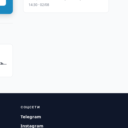
14:30 · 02/08
жья
СОЦСЕТИ
Telegram
Instagram