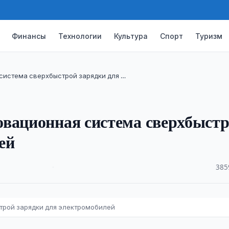
Финансы
Технологии
Культура
Спорт
Туризм
 система сверхбыстрой зарядки для …
овационная система сверхбыст
ей
·
385
трой зарядки для электромобилей