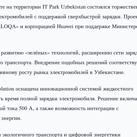
е на территории IT Park Uzbekistan состоялся торжеств
лектромобилей с поддержкой сверхбыстрой зарядки. Прое
LOQA» и корпорацией Huawei при поддержке Министер
 развитию «зелёных» технологий, расширению сети заря
о транспорта. Внедрение подобных решений соответству
тивному росту рынка электромобилей в Узбекистане.
Solution оснащена инновационной системой жидкостного
ть время полной зарядки электромобиля. Решение включа
й тока 500 А, а также возможность интеграции с
 энергии.
 экологичного транспорта и цифровой энергетики