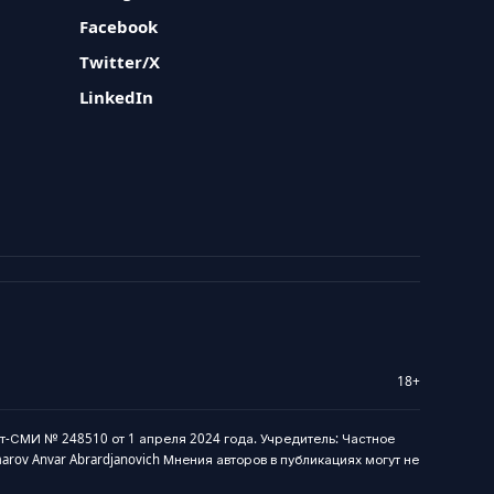
Facebook
Twitter/X
LinkedIn
18+
т-СМИ № 248510 от 1 апреля 2024 года. Учредитель: Частное
marov Anvar Abrardjanovich Мнения авторов в публикациях могут не