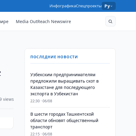
Инфографика
Спецпроекты
Ру
мире
Media OutReach Newswire
ПОСЛЕДНИЕ НОВОСТИ
с
Узбекским предпринимателям
предложили выращивать скот в
Казахстане для последующего
экспорта в Узбекистан
9 views
22:30 · 06/08
В шести городах Ташкентской
области обновят общественный
транспорт
22:15 · 06/08