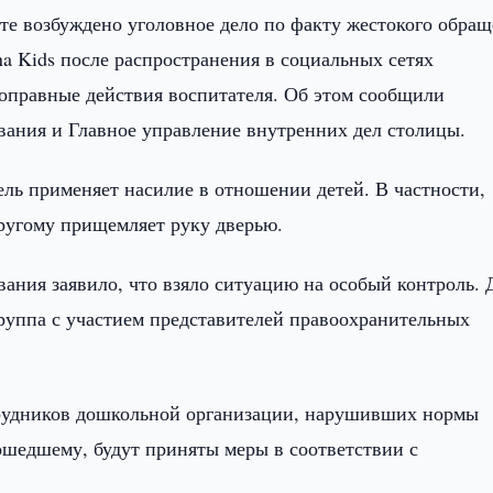
те возбуждено уголовное дело по факту жестокого обра
na Kids после распространения в социальных сетях
оправные действия воспитателя. Об этом сообщили
ания и Главное управление внутренних дел столицы.
ель применяет насилие в отношении детей. В частности,
 другому прищемляет руку дверью.
ания заявило, что взяло ситуацию на особый контроль. 
группа с участием представителей правоохранительных
трудников дошкольной организации, нарушивших нормы
шедшему, будут приняты меры в соответствии с