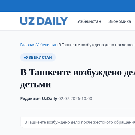
Узбекистан
Экономика
Главная
Узбекистан
В Ташкенте возбуждено дело после жес
›
›
УЗБЕКИСТАН
В Ташкенте возбуждено де
детьми
Редакция UzDaily
·
02.07.2026
·
10:00
В Ташкенте возбуждено дело после жестокого обращения с