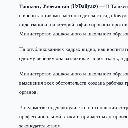
Ташкент, Узбекистан (UzDaily.uz) —
В Ташкен
с воспитанниками частного детского сада Rayyo
видеозаписи, на которой зафиксированы против
Министерство дошкольного и школьного образов
На опубликованных кадрах видно, как воспитат
одному ребенку она заталкивает в рот ткань, а
Министерство дошкольного и школьного образов
выяснения всех обстоятельств создана рабочая 
органов.
В ведомстве подчеркнули, что в отношении со
профессиональной этики и причастных к произо
законодательством.