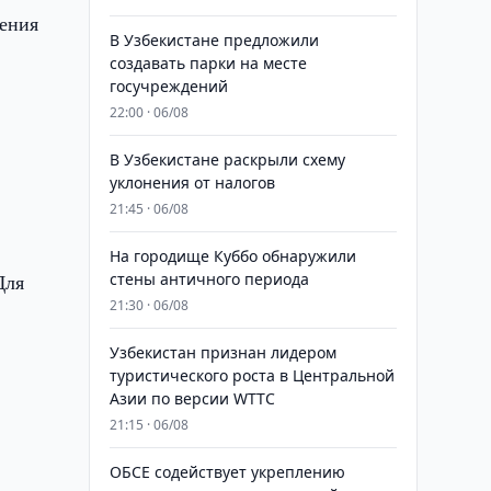
щения
В Узбекистане предложили
создавать парки на месте
госучреждений
22:00 · 06/08
В Узбекистане раскрыли схему
уклонения от налогов
21:45 · 06/08
На городище Куббо обнаружили
Для
стены античного периода
21:30 · 06/08
Узбекистан признан лидером
туристического роста в Центральной
Азии по версии WTTC
21:15 · 06/08
ОБСЕ содействует укреплению