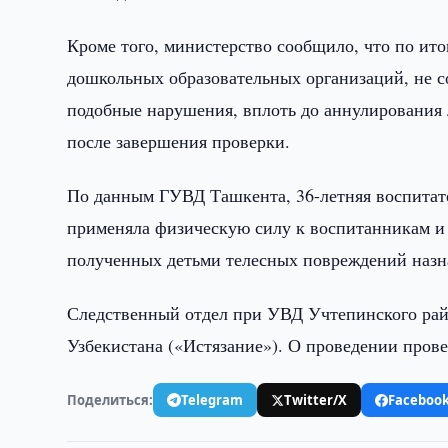
Кроме того, министерство сообщило, что по ит
дошкольных образовательных организаций, не
подобные нарушения, вплоть до аннулирования
после завершения проверки.
По данным ГУВД Ташкента, 36-летняя воспитате
применяла физическую силу к воспитанникам и 
полученных детьми телесных повреждений назна
Следственный отдел при УВД Учтепинского райо
Узбекистана («Истязание»). О проведении пров
Поделиться:
Telegram
Twitter/X
Faceboo