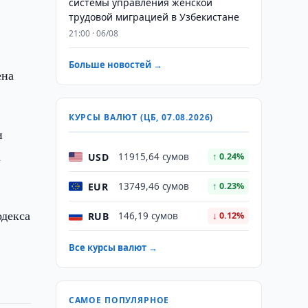
системы управления женской
трудовой миграцией в Узбекистане
21:00 · 06/08
Больше новостей →
ена
КУРСЫ ВАЛЮТ (ЦБ, 07.08.2026)
и
а
USD
11915,64 сумов
↑ 0.24%
EUR
13749,46 сумов
↑ 0.23%
одекса
RUB
146,19 сумов
↓ 0.12%
Все курсы валют →
САМОЕ ПОПУЛЯРНОЕ