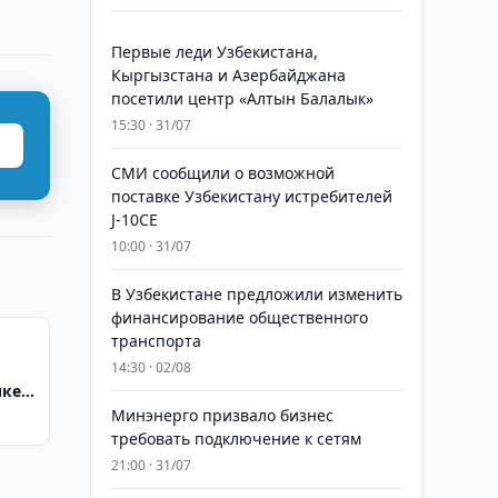
Первые леди Узбекистана,
Кыргызстана и Азербайджана
посетили центр «Алтын Балалык»
15:30 · 31/07
СМИ сообщили о возможной
поставке Узбекистану истребителей
J-10CE
10:00 · 31/07
В Узбекистане предложили изменить
финансирование общественного
транспорта
14:30 · 02/08
ике
Минэнерго призвало бизнес
требовать подключение к сетям
21:00 · 31/07