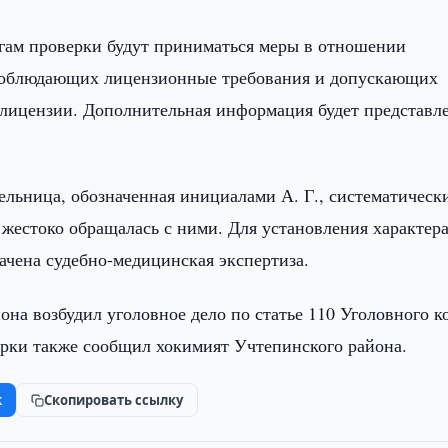
огам проверки будут приниматься меры в отношении
 соблюдающих лицензионные требования и допускающих
 лицензии. Дополнительная информация будет представл
льница, обозначенная инициалами А. Г., систематическ
жестоко обращалась с ними. Для установления характер
чена судебно-медицинская экспертиза.
на возбудил уголовное дело по статье 110 Уголовного к
ерки также сообщил хокимият Учтепинского района.
k
Скопировать ссылку