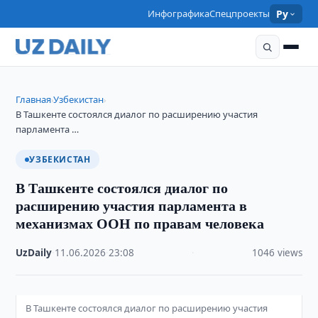
Инфографика
Спецпроекты
Ру
Главная
Узбекистан
›
›
В Ташкенте состоялся диалог по расширению участия
парламента …
УЗБЕКИСТАН
В Ташкенте состоялся диалог по
расширению участия парламента в
механизмах ООН по правам человека
UzDaily
·
11.06.2026
·
23:08
·
1046 views
В Ташкенте состоялся диалог по расширению участия