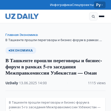
Инфографика
Спецпроекты
Ру
Главная
Экономика
›
›
В Ташкенте прошли переговоры и бизнес-форум в рамках …
ЭКОНОМИКА
В Ташкенте прошли переговоры и бизнес-
форум в рамках 5-го заседания
Межправкомиссии Узбекистан — Оман
UzDaily
·
13.06.2025
·
14:00
·
1115 views
В Ташкенте прошли переговоры и бизнес-форум в
рамках 5-го заседания Межправкомиссии Узбекистан —