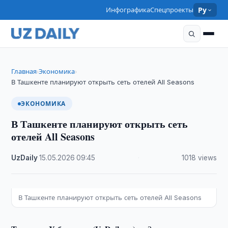
Инфографика
Спецпроекты
Ру
Главная
Экономика
›
›
В Ташкенте планируют открыть сеть отелей All Seasons
ЭКОНОМИКА
В Ташкенте планируют открыть сеть
отелей All Seasons
UzDaily
·
15.05.2026
·
09:45
·
1018 views
В Ташкенте планируют открыть сеть отелей All Seasons