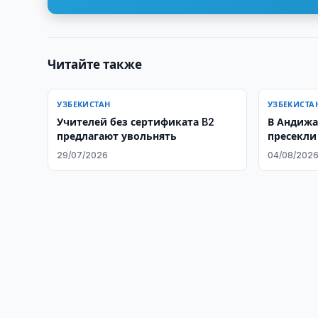
Читайте также
УЗБЕКИСТАН
УЗБЕКИСТА
Учителей без сертификата B2
В Андижа
предлагают увольнять
пресекли
преступл
29/07/2026
04/08/202