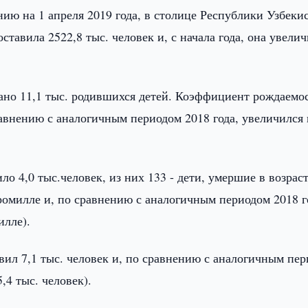
нию на 1 апреля 2019 года, в столице Республики Узбекис
тавила 2522,8 тыс. человек и, с начала года, она увели
вано 11,1 тыс. родившихся детей. Коэффициент рождаемо
равнению с аналогичным периодом 2018 года, увеличился 
ло 4,0 тыс.человек, из них 133 - дети, умершие в возраст
ромилле и, по сравнению с аналогичным периодом 2018 г
илле).
вил 7,1 тыс. человек и, по сравнению с аналогичным пе
5,4 тыс. человек).