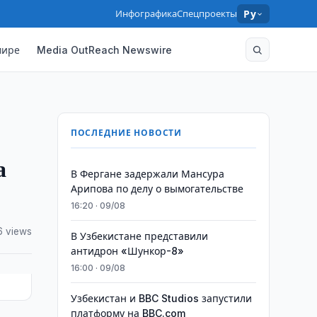
Инфографика
Спецпроекты
Ру
мире
Media OutReach Newswire
ПОСЛЕДНИЕ НОВОСТИ
а
В Фергане задержали Мансура
Арипова по делу о вымогательстве
16:20 · 09/08
6 views
В Узбекистане представили
антидрон «Шункор-8»
16:00 · 09/08
Узбекистан и BBC Studios запустили
платформу на BBC.com