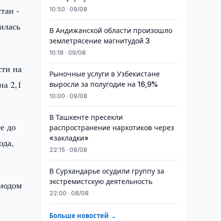
тан -
10:50 · 09/08
чилась
В Андижанской области произошло
землетрясение магнитудой 3
10:18 · 09/08
сти на
Рыночные услуги в Узбекистане
на 2,1
выросли за полугодие на 16,9%
10:00 · 09/08
В Ташкенте пресекли
е до
распространение наркотиков через
«закладки»
ода,
22:15 · 08/08
В Сурхандарье осудили группу за
экстремистскую деятельность
риодом
22:00 · 08/08
Больше новостей →