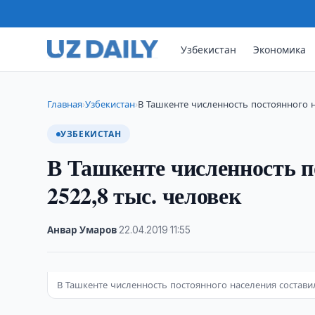
Узбекистан
Экономика
Главная
Узбекистан
В Ташкенте численность постоянного н
›
›
УЗБЕКИСТАН
В Ташкенте численность п
2522,8 тыс. человек
Анвар Умаров
·
22.04.2019
·
11:55
В Ташкенте численность постоянного населения составил