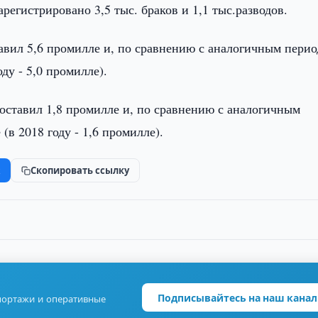
регистрировано 3,5 тыс. браков и 1,1 тыс.разводов.
авил 5,6 промилле и, по сравнению с аналогичным пери
оду - 5,0 промилле).
оставил 1,8 промилле и, по сравнению с аналогичным
(в 2018 году - 1,6 промилле).
k
Скопировать ссылку
Подписывайтесь на наш канал
портажи и оперативные