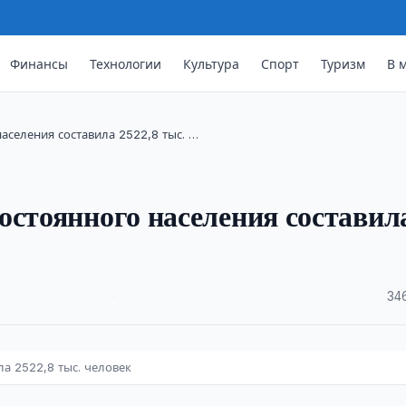
Финансы
Технологии
Культура
Спорт
Туризм
В 
аселения составила 2522,8 тыс. …
остоянного населения составил
·
34
а 2522,8 тыс. человек