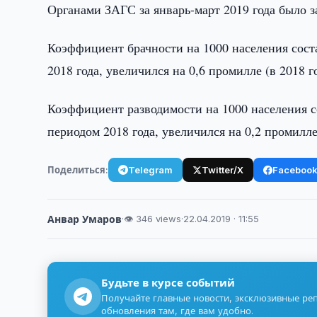
Органами ЗАГС за январь-март 2019 года было за
Коэффициент брачности на 1000 населения сост
2018 года, увеличился на 0,6 промилле (в 2018 г
Коэффициент разводимости на 1000 населения с
периодом 2018 года, увеличился на 0,2 промилле 
Поделиться:
Telegram
Twitter/X
Faceboo
Анвар Умаров
·
👁 346 views
·
22.04.2019 · 11:55
Будьте в курсе событий
Получайте главные новости, эксклюзивные ре
обновления там, где вам удобно.