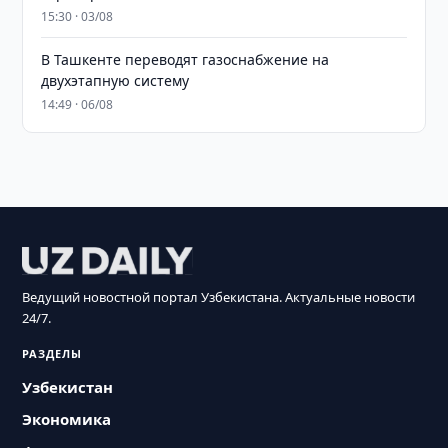
15:30 · 03/08
В Ташкенте переводят газоснабжение на
двухэтапную систему
14:49 · 06/08
Ведущий новостной портал Узбекистана. Актуальные новости
24/7.
РАЗДЕЛЫ
Узбекистан
Экономика