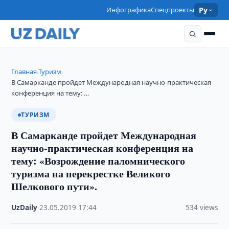
Инфографика
Спецпроекты
Ру
Главная
Туризм
›
›
В Самарканде пройдет Международная научно-практическая
конференция на тему: …
ТУРИЗМ
В Самарканде пройдет Международная
научно-практическая конференция на
тему: «Возрождение паломнического
туризма на перекрестке Великого
Шелкового пути».
UzDaily
·
23.05.2019
·
17:44
·
534 views