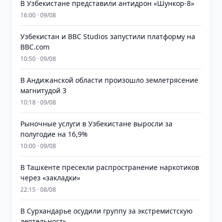
В Узбекистане представили антидрон «Шункор-8»
16:00 · 09/08
Узбекистан и BBC Studios запустили платформу на
BBC.com
10:50 · 09/08
В Андижанской области произошло землетрясение
магнитудой 3
10:18 · 09/08
Рыночные услуги в Узбекистане выросли за
полугодие на 16,9%
10:00 · 09/08
В Ташкенте пресекли распространение наркотиков
через «закладки»
22:15 · 08/08
В Сурхандарье осудили группу за экстремистскую
деятельность