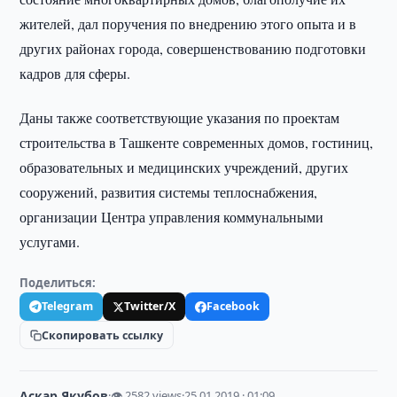
жителей, дал поручения по внедрению этого опыта и в
других районах города, совершенствованию подготовки
кадров для сферы.
Даны также соответствующие указания по проектам
строительства в Ташкенте современных домов, гостиниц,
образовательных и медицинских учреждений, других
сооружений, развития системы теплоснабжения,
организации Центра управления коммунальными
услугами.
Поделиться:
Telegram
Twitter/X
Facebook
Скопировать ссылку
Аскар Якубов
·
👁 2582 views
·
25.01.2019 · 01:09