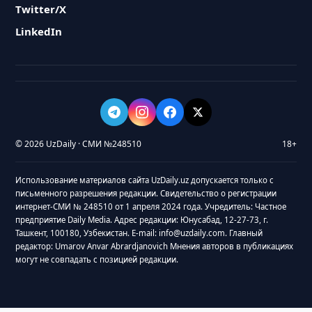
Twitter/X
LinkedIn
© 2026 UzDaily · СМИ №248510
18+
Использование материалов сайта UzDaily.uz допускается только с
письменного разрешения редакции. Свидетельство о регистрации
интернет-СМИ № 248510 от 1 апреля 2024 года. Учредитель: Частное
предприятие Daily Media. Адрес редакции: Юнусабад, 12-27-73, г.
Ташкент, 100180, Узбекистан. E-mail: info@uzdaily.com. Главный
редактор: Umarov Anvar Abrardjanovich Мнения авторов в публикациях
могут не совпадать с позицией редакции.