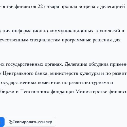
рстве финансов 22 января прошла встреча с делегацией
дрения информационно-коммуникационных технологий в
отечественным специалистам программные решения для
х государственных органах. Делегация обсудила примен
м Центрального банка, министерств культуры и по разви
осударственных комитетов по развитию туризма и
й биржи и Пенсионного фонда при Министерстве финансо
k
Скопировать ссылку