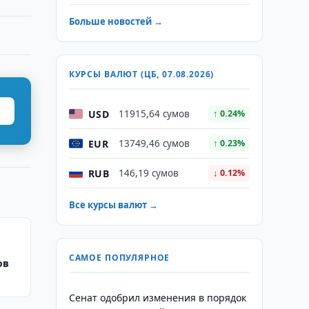
Больше новостей →
КУРСЫ ВАЛЮТ (ЦБ, 07.08.2026)
USD
11915,64 сумов
↑ 0.24%
EUR
13749,46 сумов
↑ 0.23%
RUB
146,19 сумов
↓ 0.12%
Все курсы валют →
САМОЕ ПОПУЛЯРНОЕ
ов
Сенат одобрил изменения в порядок