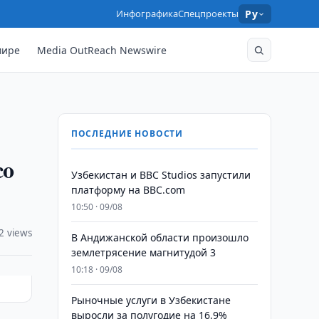
Инфографика
Спецпроекты
Ру
мире
Media OutReach Newswire
ПОСЛЕДНИЕ НОВОСТИ
co
Узбекистан и BBC Studios запустили
платформу на BBC.com
10:50 · 09/08
2 views
В Андижанской области произошло
землетрясение магнитудой 3
10:18 · 09/08
Рыночные услуги в Узбекистане
выросли за полугодие на 16,9%