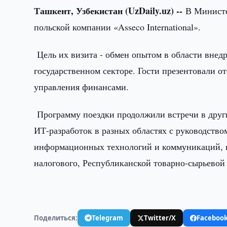
Ташкент, Узбекистан (UzDaily.uz) --
В Министе
польской компании «Asseco International».
Цель их визита - обмен опытом в области вне
государственном секторе. Гости презентовали 
управления финансами.
Программу поездки продолжили встречи в други
ИТ-разработок в разных областях с руководство
информационных технологий и коммуникаций, г
налогового, Республиканской товарно-сырьево
Поделиться:
Telegram
Twitter/X
Faceboo