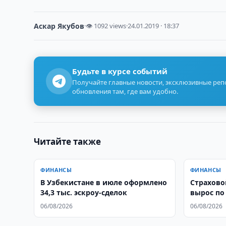
Аскар Якубов
·
👁 1092 views
·
24.01.2019 · 18:37
Будьте в курсе событий
Получайте главные новости, эксклюзивные ре
обновления там, где вам удобно.
Читайте также
ФИНАНСЫ
ФИНАНСЫ
В Узбекистане в июле оформлено
Страхово
34,3 тыс. эскроу-сделок
вырос по
06/08/2026
06/08/2026