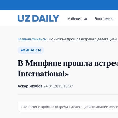
Узбекистан
Экономика
Главная
Финансы
В Минфине прошла встреча с делегацией 
›
›
ФИНАНСЫ
В Минфине прошла встреча
International»
Аскар Якубов
·
24.01.2019
·
18:37
В Минфине прошла встреча с делегацией компании «Assec