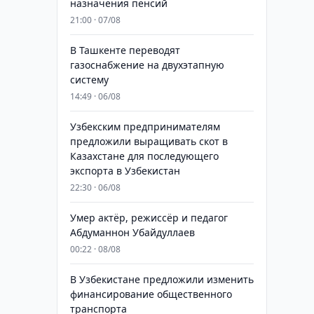
назначения пенсий
21:00 · 07/08
В Ташкенте переводят
газоснабжение на двухэтапную
систему
14:49 · 06/08
Узбекским предпринимателям
предложили выращивать скот в
Казахстане для последующего
экспорта в Узбекистан
22:30 · 06/08
Умер актёр, режиссёр и педагог
Абдуманнон Убайдуллаев
00:22 · 08/08
В Узбекистане предложили изменить
финансирование общественного
транспорта