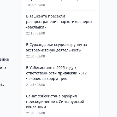
10:00 · 09/08
В Ташкенте пресекли
распространение наркотиков через
«закладки»
22:15 · 08/08
В Сурхандарье осудили группу за
экстремистскую деятельность
22:00 · 08/08
ение
тию
В Узбекистане в 2025 году к
ответственности привлекли 7517
человек за коррупцию
в.
21:45 · 08/08
Сенат Узбекистана одобрил
присоединение к Сингапурской
конвенции
21:30 · 08/08