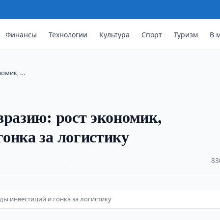
Финансы
Технологии
Культура
Спорт
Туризм
В 
номик, …
вразию: рост экономик,
онка за логистику
·
83
ды инвестиций и гонка за логистику