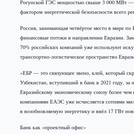
Рогунской ГЭС мощностью свыше 3 000 МВт — п
фактором энергетической безопасности всего ре
Россия, занимающая четвёртое место в мире по
финансовые потоки в направлении Евразии. Зам
70% российских компаний уже используют искус
транспортно-логистическое пространство Евраз
«ЕБР — это связующее звено, клей, который ск
Узбекистан, вступивший в банк в 2021 году, за 
Евразийскому экономическому союзу более чем 
компаниями ЕАЭС уже исчисляется сотнями мил
в возобновляемую энергетику и ввёл 17 ГВт но
Банк как «проектный офис»