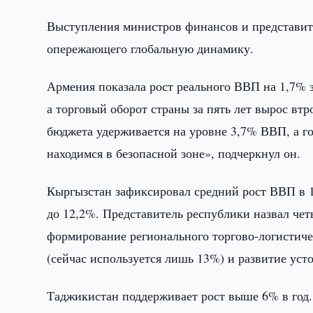
Выступления министров финансов и представите
опережающего глобальную динамику.
Армения показала рост реального ВВП на 1,7% 
а торговый оборот страны за пять лет вырос в
бюджета удерживается на уровне 3,7% ВВП, а г
находимся в безопасной зоне», подчеркнул он.
Кыргызстан зафиксировал средний рост ВВП в 10
до 12,2%. Представитель республики назвал чет
формирование регионального торгово-логистичес
(сейчас используется лишь 13%) и развитие уст
Таджикистан поддерживает рост выше 6% в год.