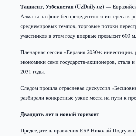
Ташкент, Узбекистан (UzDaily.uz) —
Евразийск
Алматы на фоне беспрецедентного интереса к р
среднемировых темпов, торговые потоки перест
участников в этом году впервые превысит 600 м
Пленарная сессия «Евразия 2030+: инвестиции,
экономики семи государств-акционеров, стала и
2031 годы.
Следом прошла отраслевая дискуссия «Бесшовна
разбирали конкретные узкие места на пути к п
Двадцать лет и новый горизонт
Председатель правления ЕБР Николай Подгузов,