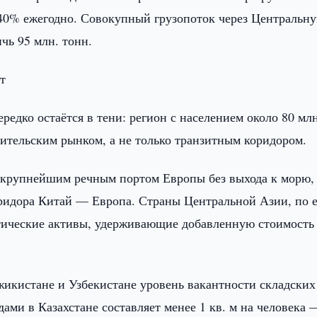
–40% ежегодно. Совокупный грузопоток через Центральн
чь 95 млн. тонн.
т
редко остаётся в тени: регион с населением около 80 мл
бительским рынком, а не только транзитным коридором.
 крупнейшим речным портом Европы без выхода к морю,
ридора Китай — Европа. Страны Центральной Азии, по е
тические активы, удерживающие добавленную стоимость
жикистане и Узбекистане уровень вакантности складских
ами в Казахстане составляет менее 1 кв. м на человека 