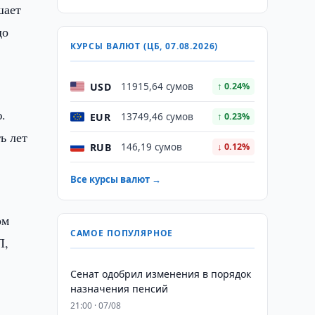
шает
до
КУРСЫ ВАЛЮТ (ЦБ, 07.08.2026)
USD
11915,64 сумов
↑ 0.24%
.
EUR
13749,46 сумов
↑ 0.23%
ь лет
RUB
146,19 сумов
↓ 0.12%
Все курсы валют →
ом
САМОЕ ПОПУЛЯРНОЕ
П,
Сенат одобрил изменения в порядок
назначения пенсий
21:00 · 07/08