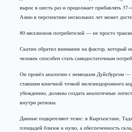
вырос в шесть раз и продолжает прибавлять 37
Азию в перспективе нескольких лет может дости
80 миллионов потребителей — не просто транзи
Скатин обратил внимание на фактор, который не
человек способен стать самодостаточным потре
Он провёл аналогию с немецким Дуйсбургом —
ставшим конечной точкой железнодорожного ко
убеждению, должны создать аналогичные логис
внутри региона.
Данные подкрепляют тезис: в Кыргызстане, Тад
площадей близок к нулю, а обеспеченность склад