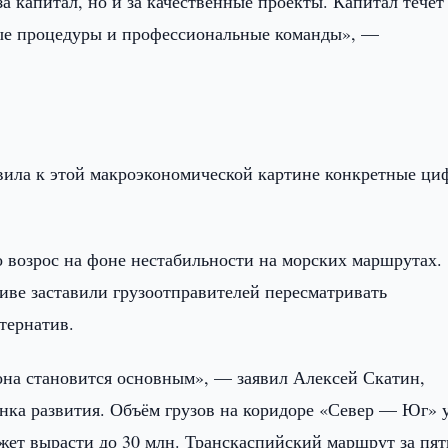
 капитал, но и за качественные проекты. Капитал течёт 
ные процедуры и профессиональные команды», —
вила к этой макроэкономической картине конкретные ци
о возрос на фоне нестабильности на морских маршрутах.
ве заставили грузоотправителей пересматривать
тернатив.
на становится основным», — заявил Алексей Скатин,
нка развития. Объём грузов на коридоре «Север — Юг» 
ожет вырасти до 30 млн. Транскаспийский маршрут за пят