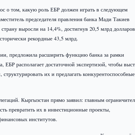
рос о том, какую роль ЕБР должен играть в следующем
аместитель председателя правления банка Мади Такиев
страну выросли на 14,4%, достигнув 20,5 млрд долларов
торически рекордные 43,5 млрд.
азии, предложила расширить функцию банка за рамки
, ЕБР располагает достаточной экспертизой, чтобы выс
 структурировать их и предлагать конкурентоспособные
легаций. Кыргызстан прямо заявил: главным ограничите
ность превратить их в инвестиционные проекты,
финансовых институтов.