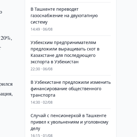
В Ташкенте переводят
о
газоснабжение на двухэтапную
систему
14:49 · 06/08
 20%,
Узбекским предпринимателям
т
предложили выращивать скот в
Казахстане для последующего
экспорта в Узбекистан
22:30 · 06/08
В Узбекистане предложили изменить
рился
финансирование общественного
зация,
транспорта
14:30 · 02/08
Случай с пенсионеркой в Ташкенте
привел к увольнениям и уголовному
делу
16:15 · 01/08