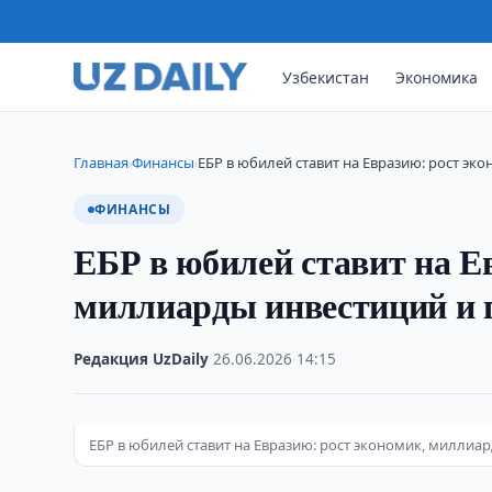
Узбекистан
Экономика
Главная
Финансы
ЕБР в юбилей ставит на Евразию: рост эко
›
›
ФИНАНСЫ
ЕБР в юбилей ставит на Е
миллиарды инвестиций и г
Редакция UzDaily
·
26.06.2026
·
14:15
ЕБР в юбилей ставит на Евразию: рост экономик, миллиар