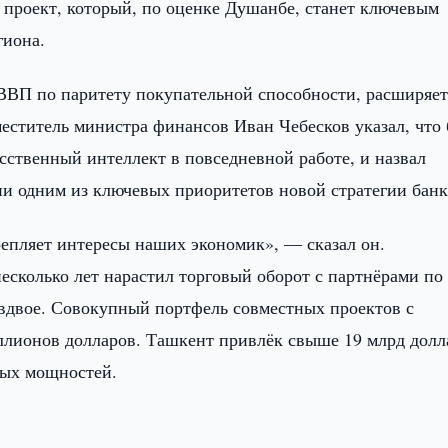
роект, который, по оценке Душанбе, станет ключевым
гиона.
 ВВП по паритету покупательной способности, расширяе
еститель министра финансов Иван Чебесков указал, что 
ственный интеллект в повседневной работе, и назвал
ии одним из ключевых приоритетов новой стратегии банк
репляет интересы наших экономик», — сказал он.
несколько лет нарастил торговый оборот с партнёрами по
вдвое. Совокупный портфель совместных проектов с
лионов долларов. Ташкент привлёк свыше 19 млрд долл
вых мощностей.