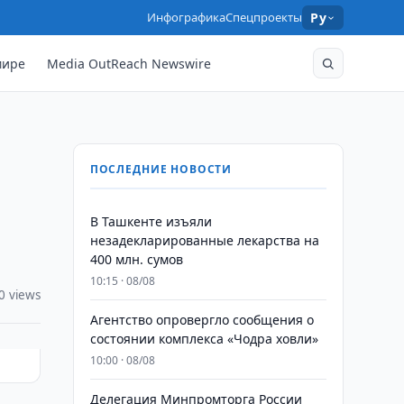
Инфографика
Спецпроекты
Ру
мире
Media OutReach Newswire
ПОСЛЕДНИЕ НОВОСТИ
​​​​​​​В Ташкенте изъяли
незадекларированные лекарства на
400 млн. сумов
10:15 · 08/08
0 views
Агентство опровергло сообщения о
состоянии комплекса «Чодра ховли»
10:00 · 08/08
Делегация Минпромторга России