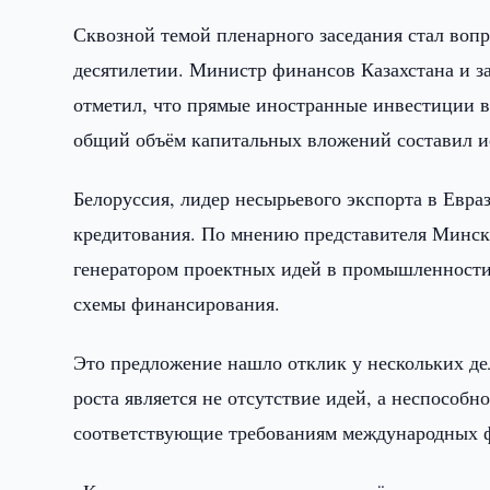
Сквозной темой пленарного заседания стал воп
десятилетии. Министр финансов Казахстана и з
отметил, что прямые иностранные инвестиции в 
общий объём капитальных вложений составил ис
Белоруссия, лидер несырьевого экспорта в Евр
кредитования. По мнению представителя Минска
генератором проектных идей в промышленности,
схемы финансирования.
Это предложение нашло отклик у нескольких де
роста является не отсутствие идей, а неспособ
соответствующие требованиям международных 