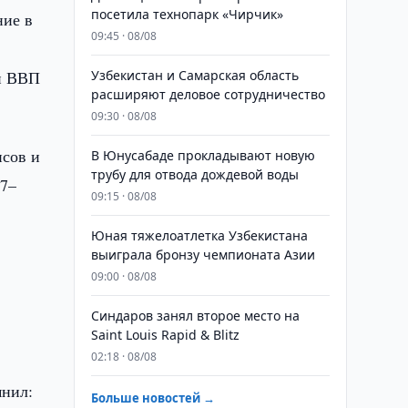
посетила технопарк «Чирчик»
ние в
09:45 · 08/08
ый ВВП
Узбекистан и Самарская область
расширяют деловое сотрудничество
09:30 · 08/08
нсов и
В Юнусабаде прокладывают новую
трубу для отвода дождевой воды
27–
09:15 · 08/08
Юная тяжелоатлетка Узбекистана
выиграла бронзу чемпионата Азии
09:00 · 08/08
Синдаров занял второе место на
Saint Louis Rapid & Blitz
02:18 · 08/08
мнил:
Больше новостей →