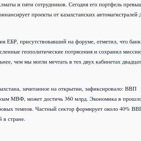
 Алматы и пяти сотрудников. Сегодня его портфель превы
 финансирует проекты от казахстанских автомагистралей 
ия ЕБР, присутствовавший на форуме, отметил, что банк
сленные геополитические потрясения и сохранил миссию
ьнее, чем мы могли мечтать в тех двух кабинетах двадцат
ахстана, зачитанное на открытии, зафиксировало: ВВП
нозам МВФ, может достичь 360 млрд. Экономика в прошл
ровых темпов. Частный сектор формирует около 40% ВВ
 в стране.