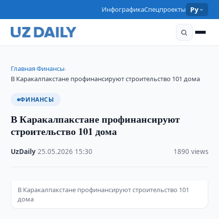
Инфографика
Спецпроекты
Ру
Главная
Финансы
›
›
В Каракалпакстане профинансируют строительство 101 дома
ФИНАНСЫ
В Каракалпакстане профинансируют
строительство 101 дома
UzDaily
·
25.05.2026
·
15:30
·
1890 views
В Каракалпакстане профинансируют строительство 101
дома