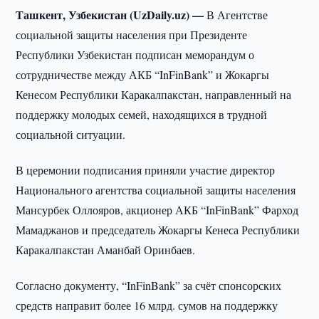
Ташкент, Узбекистан (UzDaily.uz) —
В Агентстве
социальной защиты населения при Президенте
Республики Узбекистан подписан меморандум о
сотрудничестве между АКБ “InFinBank” и Жокаргы
Кенесом Республики Каракалпакстан, направленный на
поддержку молодых семей, находящихся в трудной
социальной ситуации.
В церемонии подписания приняли участие директор
Национального агентства социальной защиты населения
Мансурбек Оллояров, акционер АКБ “InFinBank” Фарход
Мамаджанов и председатель Жокаргы Кенеса Республики
Каракалпакстан Аманбай Оринбаев.
Согласно документу, “InFinBank” за счёт спонсорских
средств направит более 16 млрд. сумов на поддержку