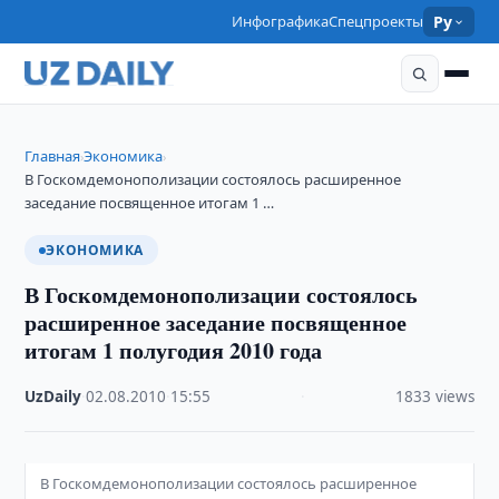
Инфографика
Спецпроекты
Ру
Главная
Экономика
›
›
В Госкомдемонополизации состоялось расширенное
заседание посвященное итогам 1 …
ЭКОНОМИКА
В Госкомдемонополизации состоялось
расширенное заседание посвященное
итогам 1 полугодия 2010 года
UzDaily
·
02.08.2010
·
15:55
·
1833 views
В Госкомдемонополизации состоялось расширенное