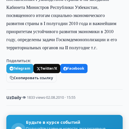
Кабинета Министров Республики Узбекистан,
посвященного итогам социально-экономического
развития страны в I полугодии 2010 года и важнейшим
приоритетам устойчивого развития экономики в 2010
году, определены задачи Госкомдемонополизации и его
территориальных органов на II полугодие т.г.
Поделиться:
Telegram
Twitter/X
Facebook
Скопировать ссылку
UzDaily
·
👁 1833 views
·
02.08.2010 · 15:55
Будьте в курсе событий
Получайте главные новости, эксклюзивные