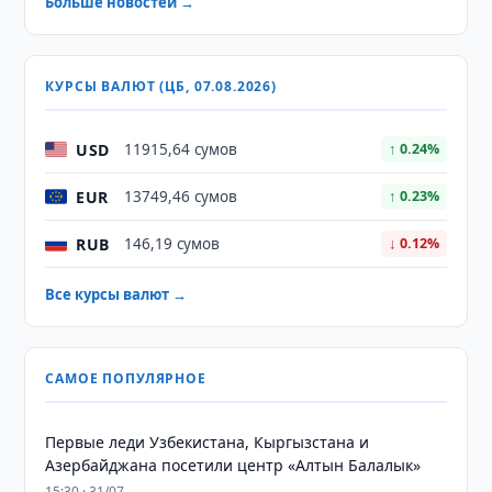
Больше новостей →
КУРСЫ ВАЛЮТ (ЦБ, 07.08.2026)
USD
11915,64 сумов
↑ 0.24%
EUR
13749,46 сумов
↑ 0.23%
RUB
146,19 сумов
↓ 0.12%
Все курсы валют →
САМОЕ ПОПУЛЯРНОЕ
Первые леди Узбекистана, Кыргызстана и
Азербайджана посетили центр «Алтын Балалык»
15:30 · 31/07