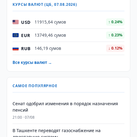
КУРСЫ ВАЛЮТ (ЦБ, 07.08.2026)
USD
11915,64 сумов
↑ 0.24%
EUR
13749,46 сумов
↑ 0.23%
RUB
146,19 сумов
↓ 0.12%
Все курсы валют →
САМОЕ ПОПУЛЯРНОЕ
Сенат одобрил изменения в порядок назначения
пенсий
21:00 · 07/08
В Ташкенте переводят газоснабжение на
двухэтапную систему