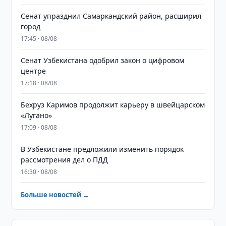
Сенат упразднил Самаркандский район, расширил
город
17:45 · 08/08
Сенат Узбекистана одобрил закон о цифровом
центре
17:18 · 08/08
Бехруз Каримов продолжит карьеру в швейцарском
«Лугано»
17:09 · 08/08
В Узбекистане предложили изменить порядок
рассмотрения дел о ПДД
16:30 · 08/08
Больше новостей →