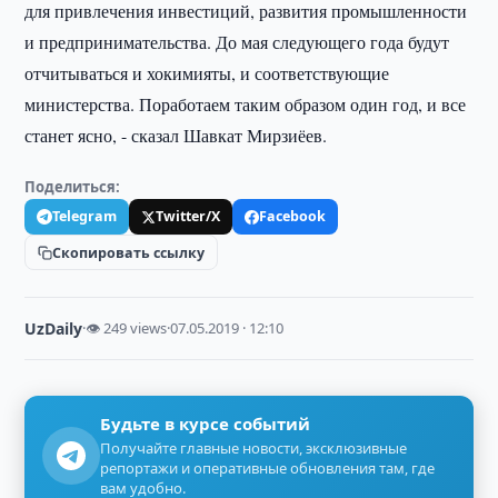
для привлечения инвестиций, развития промышленности
и предпринимательства. До мая следующего года будут
отчитываться и хокимияты, и соответствующие
министерства. Поработаем таким образом один год, и все
станет ясно, - сказал Шавкат Мирзиёев.
Поделиться:
Telegram
Twitter/X
Facebook
Скопировать ссылку
UzDaily
·
👁 249 views
·
07.05.2019 · 12:10
Будьте в курсе событий
Получайте главные новости, эксклюзивные
репортажи и оперативные обновления там, где
вам удобно.